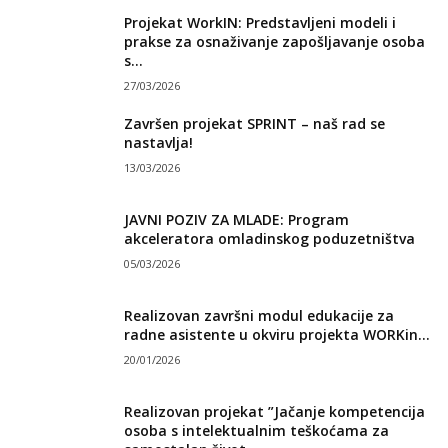
Projekat WorkIN: Predstavljeni modeli i
prakse za osnaživanje zapošljavanje osoba
s...
27/03/2026
Završen projekat SPRINT – naš rad se
nastavlja!
13/03/2026
JAVNI POZIV ZA MLADE: Program
akceleratora omladinskog poduzetništva
05/03/2026
Realizovan završni modul edukacije za
radne asistente u okviru projekta WORKin...
20/01/2026
Realizovan projekat ”Jačanje kompetencija
osoba s intelektualnim teškoćama za