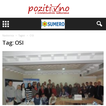
Naslovnica
Tagovi
OSI
Tag: OSI