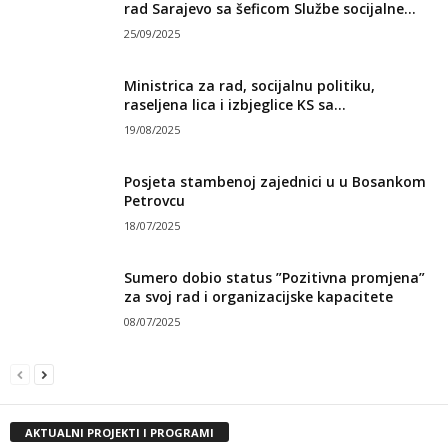
rad Sarajevo sa šeficom Službe socijalne...
25/09/2025
Ministrica za rad, socijalnu politiku,
raseljena lica i izbjeglice KS sa...
19/08/2025
Posjeta stambenoj zajednici u u Bosankom
Petrovcu
18/07/2025
Sumero dobio status ”Pozitivna promjena”
za svoj rad i organizacijske kapacitete
08/07/2025
AKTUALNI PROJEKTI I PROGRAMI