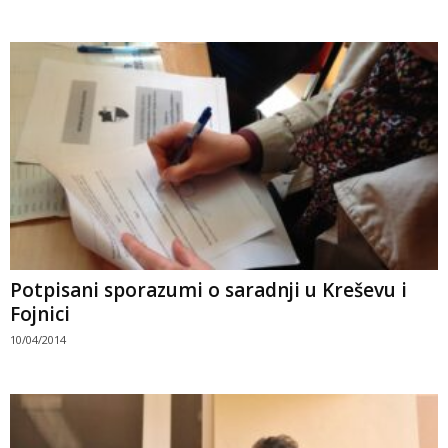
Potpisani sporazumi o saradnji u Kreševu i
Fojnici
10/04/2014