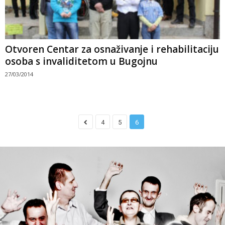
Otvoren Centar za osnaživanje i rehabilitaciju
osoba s invaliditetom u Bugojnu
27/03/2014
4
5
6