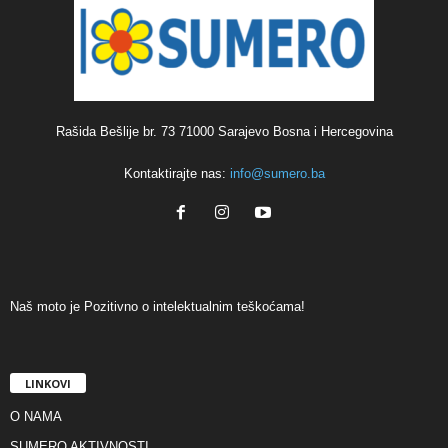
Rašida Bešlije br. 73 71000 Sarajevo Bosna i Hercegovina
Kontaktirajte nas:
info@sumero.ba
Naš moto je Pozitivno o intelektualnim teškoćama!
LINKOVI
O NAMA
SUMERO AKTIVNOSTI