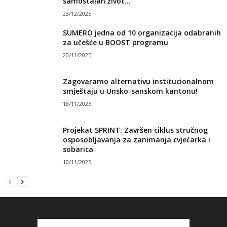
samostalan život...
23/12/2025
SUMERO jedna od 10 organizacija odabranih
za učešće u BOOST programu
20/11/2025
Zagovaramo alternativu institucionalnom
smještaju u Unsko-sanskom kantonu!
18/11/2025
Projekat SPRINT: Završen ciklus stručnog
osposobljavanja za zanimanja cvjećarka i
sobarica
10/11/2025