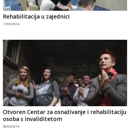
Rehabilitacija u zajednici
17/09/2014
Otvoren Centar za osnaživanje i rehabilitaciju
osoba s invaliditetom
08/06/2014