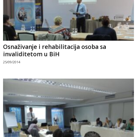
Osnaživanje i rehabilitacija osoba sa
invaliditetom u BiH
25/09/2014