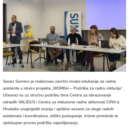
Savez Sumero je realizovao završni modul edukacije za radne
asistente u okviru projekta „WORKin – Podrška za radnu inkluziju“.
Učesnici su uz stručnu podršku tima Centra za obrazovanje
odraslih VALIDUS i Centra za inkluzivne radne aktivnosti CIRA iz
Hrvatske unaprijedili znanja i vještine vezane za uloge radnih
asistenata i koordinatora, etičko postupanje, krizne protokole te
cjelokupan proces podrške zapošljavanju.