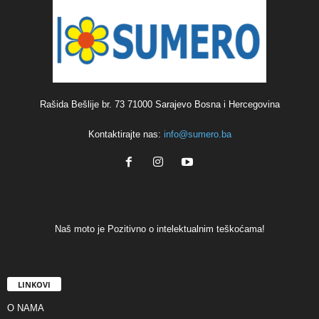
Rašida Bešlije br. 73 71000 Sarajevo Bosna i Hercegovina
Kontaktirajte nas:
info@sumero.ba
Naš moto je Pozitivno o intelektualnim teškoćama!
LINKOVI
O NAMA