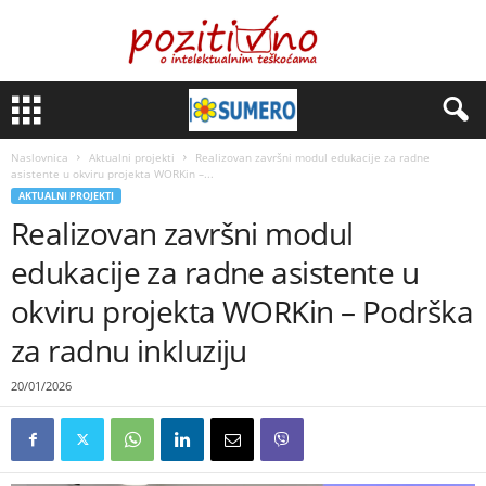
Naslovnica
Aktualni projekti
Realizovan završni modul edukacije za radne
asistente u okviru projekta WORKin –...
AKTUALNI PROJEKTI
Realizovan završni modul
edukacije za radne asistente u
okviru projekta WORKin – Podrška
za radnu inkluziju
20/01/2026