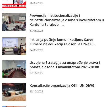
26/05/2026
Prevencija institucionalizacije i
deinstitucionalizacija osoba s invaliditetom u
Kantonu Sarajevo –...
17/03/2026
Inkluzija počinje komunikacijom: Savez
Sumero na edukaciji za osoblje UN-a u...
04/03/2026
Usvojena Strategija za unapređenje prava i
položaja osoba s invaliditetom 2025–2030!
07/11/2025
Konsultacije organizacija OSI i UN DIWG
23/10/2025