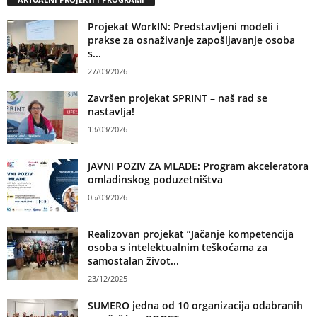
Projekat WorkIN: Predstavljeni modeli i
prakse za osnaživanje zapošljavanje osoba
s...
27/03/2026
Završen projekat SPRINT – naš rad se
nastavlja!
13/03/2026
JAVNI POZIV ZA MLADE: Program akceleratora
omladinskog poduzetništva
05/03/2026
Realizovan projekat ”Jačanje kompetencija
osoba s intelektualnim teškoćama za
samostalan život...
23/12/2025
SUMERO jedna od 10 organizacija odabranih