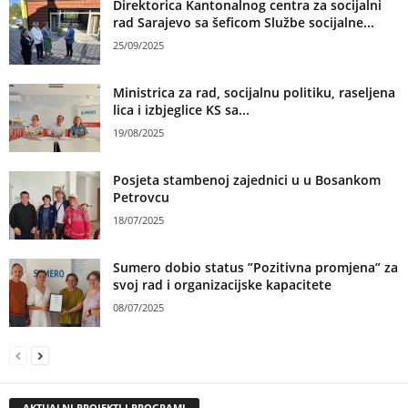
Direktorica Kantonalnog centra za socijalni
rad Sarajevo sa šeficom Službe socijalne...
25/09/2025
Ministrica za rad, socijalnu politiku, raseljena
lica i izbjeglice KS sa...
19/08/2025
Posjeta stambenoj zajednici u u Bosankom
Petrovcu
18/07/2025
Sumero dobio status ”Pozitivna promjena” za
svoj rad i organizacijske kapacitete
08/07/2025
AKTUALNI PROJEKTI I PROGRAMI