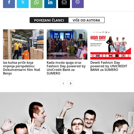
POVEZANI ČLANCI
VIŠE OD AUTORA
Iza kulisa priče koja
Kada moda spaja srca:
Deseti Fashion Day
mijenja perspektivu:
Fashion Day powered by
powered by UNICREDIT
Dokumentarni film Naš
UniCredit Bank za
BANK za SUMERO
Benjo
SUMERO