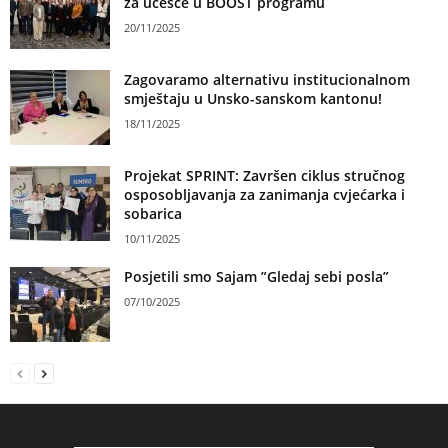
za učešće u BOOST programu
20/11/2025
Zagovaramo alternativu institucionalnom
smještaju u Unsko-sanskom kantonu!
18/11/2025
Projekat SPRINT: Završen ciklus stručnog
osposobljavanja za zanimanja cvjećarka i
sobarica
10/11/2025
Posjetili smo Sajam ”Gledaj sebi posla”
07/10/2025