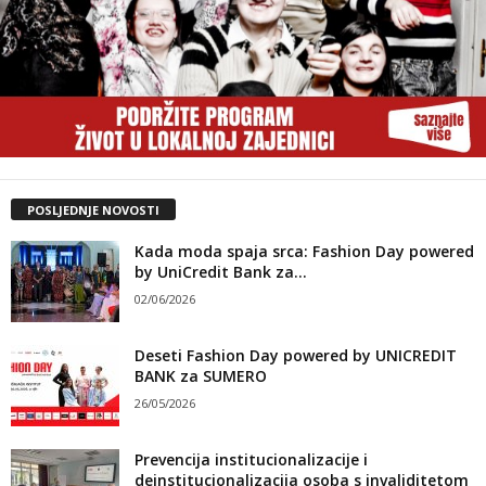
POSLJEDNJE NOVOSTI
Kada moda spaja srca: Fashion Day powered
by UniCredit Bank za...
02/06/2026
Deseti Fashion Day powered by UNICREDIT
BANK za SUMERO
26/05/2026
Prevencija institucionalizacije i
deinstitucionalizacija osoba s invaliditetom