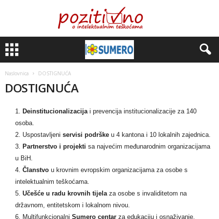
Naslovnica
DOSTIGNUĆA
DOSTIGNUĆA
Deinstitucionalizacija
i prevencija institucionalizacije za 140
osoba.
Uspostavljeni
servisi podrške
u 4 kantona i 10 lokalnih zajednica.
Partnerstvo i projekti
sa najvećim međunarodnim organizacijama
u BiH.
Članstvo
u krovnim evropskim organizacijama za osobe s
intelektualnim teškoćama.
Učešće u radu krovnih tijela
za osobe s invaliditetom na
državnom, entitetskom i lokalnom nivou.
Multifunkcionalni
Sumero centar
za edukaciju i osnaživanje.