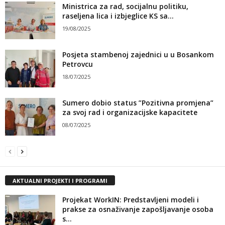
Ministrica za rad, socijalnu politiku,
raseljena lica i izbjeglice KS sa...
19/08/2025
Posjeta stambenoj zajednici u u Bosankom
Petrovcu
18/07/2025
Sumero dobio status ”Pozitivna promjena”
za svoj rad i organizacijske kapacitete
08/07/2025
AKTUALNI PROJEKTI I PROGRAMI
Projekat WorkIN: Predstavljeni modeli i
prakse za osnaživanje zapošljavanje osoba
s...