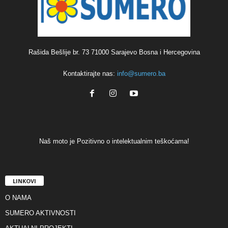
Rašida Bešlije br. 73 71000 Sarajevo Bosna i Hercegovina
Kontaktirajte nas:
info@sumero.ba
Naš moto je Pozitivno o intelektualnim teškoćama!
LINKOVI
O NAMA
SUMERO AKTIVNOSTI