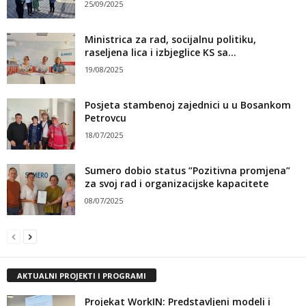
25/09/2025
Ministrica za rad, socijalnu politiku,
raseljena lica i izbjeglice KS sa...
19/08/2025
Posjeta stambenoj zajednici u u Bosankom
Petrovcu
18/07/2025
Sumero dobio status ”Pozitivna promjena”
za svoj rad i organizacijske kapacitete
08/07/2025
AKTUALNI PROJEKTI I PROGRAMI
Projekat WorkIN: Predstavljeni modeli i