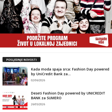
POSLJEDNJE NOVOSTI
Kada moda spaja srca: Fashion Day powered
by UniCredit Bank za...
02/06/2026
Deseti Fashion Day powered by UNICREDIT
BANK za SUMERO
26/05/2026