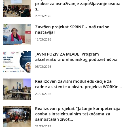
prakse za osnaživanje zapošljavanje osoba
s...
27/03/2026
Završen projekat SPRINT – naš rad se
nastavlja!
13/03/2026
JAVNI POZIV ZA MLADE: Program
akceleratora omladinskog poduzetništva
05/03/2026
Realizovan završni modul edukacije za
radne asistente u okviru projekta WORKin...
20/01/2026
Realizovan projekat ”Jačanje kompetencija
osoba s intelektualnim teškoćama za
samostalan život...
23/12/2025