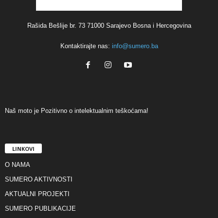
Rašida Bešlije br. 73 71000 Sarajevo Bosna i Hercegovina
Kontaktirajte nas:
info@sumero.ba
Naš moto je Pozitivno o intelektualnim teškoćama!
LINKOVI
O NAMA
SUMERO AKTIVNOSTI
AKTUALNI PROJEKTI
SUMERO PUBLIKACIJE