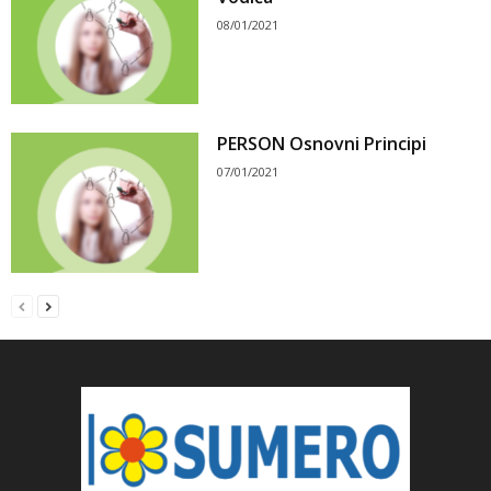
08/01/2021
PERSON Osnovni Principi
07/01/2021