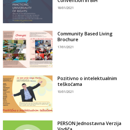
Convention in BiH
18/01/2021
Community Based Living
Brochure
17/01/2021
Pozitivno o intelektualnim
teškoćama
10/01/2021
PERSON Jednostavna Verzija
Vodiča