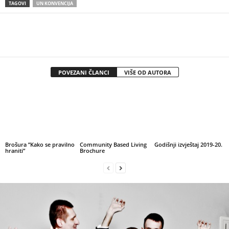
TAGOVI
UN KONVENCIJA
POVEZANI ČLANCI
VIŠE OD AUTORA
Brošura ”Kako se pravilno
Community Based Living
Godišnji izvještaj 2019-20.
hraniti”
Brochure