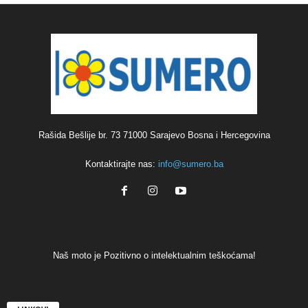
Rašida Bešlije br. 73 71000 Sarajevo Bosna i Hercegovina
Kontaktirajte nas:
info@sumero.ba
Naš moto je Pozitivno o intelektualnim teškoćama!