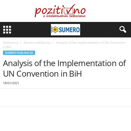
Naslovnica
Sumero publikacije
Analysis of the Implementation of UN Convention
in BiH
SUMERO PUBLIKACIJE
Analysis of the Implementation of
UN Convention in BiH
18/01/2021