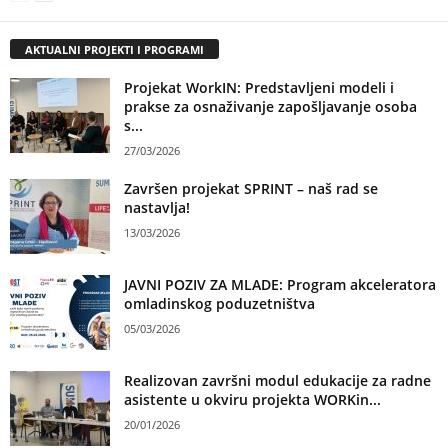
AKTUALNI PROJEKTI I PROGRAMI
Projekat WorkIN: Predstavljeni modeli i
prakse za osnaživanje zapošljavanje osoba
s...
27/03/2026
Završen projekat SPRINT – naš rad se
nastavlja!
13/03/2026
JAVNI POZIV ZA MLADE: Program akceleratora
omladinskog poduzetništva
05/03/2026
Realizovan završni modul edukacije za radne
asistente u okviru projekta WORKin...
20/01/2026