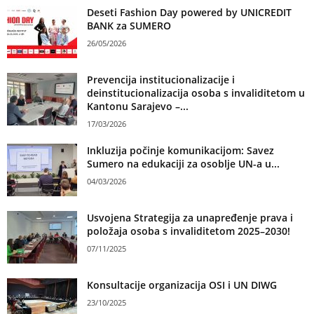
Deseti Fashion Day powered by UNICREDIT
BANK za SUMERO
26/05/2026
Prevencija institucionalizacije i
deinstitucionalizacija osoba s invaliditetom u
Kantonu Sarajevo –...
17/03/2026
Inkluzija počinje komunikacijom: Savez
Sumero na edukaciji za osoblje UN-a u...
04/03/2026
Usvojena Strategija za unapređenje prava i
položaja osoba s invaliditetom 2025–2030!
07/11/2025
Konsultacije organizacija OSI i UN DIWG
23/10/2025