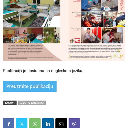
Publikacija je dostupna na engleskom jeziku.
Preuzmite publikaciju
TAGOVI
ŽIVOT U ZAJEDNICI