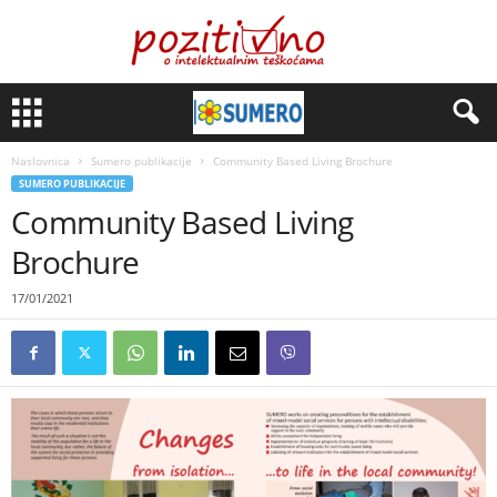
Naslovnica
Sumero publikacije
Community Based Living Brochure
SUMERO PUBLIKACIJE
Community Based Living
Brochure
17/01/2021