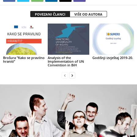
POVEZANI ČLANCI
VIŠE OD AUTORA
Brošura ”Kako se pravilno
Analysis of the
Godišnji izvještaj 2019-20.
hraniti”
Implementation of UN
Convention in BiH