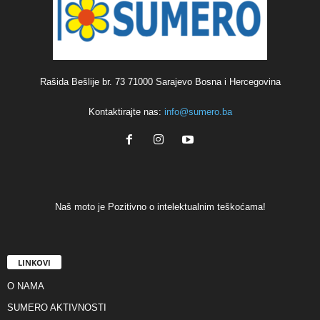
Rašida Bešlije br. 73 71000 Sarajevo Bosna i Hercegovina
Kontaktirajte nas:
info@sumero.ba
Naš moto je Pozitivno o intelektualnim teškoćama!
LINKOVI
O NAMA
SUMERO AKTIVNOSTI