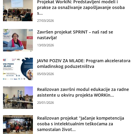
Projekat WorkIN: Predstavljeni modeli i
prakse za osnaživanje zapošljavanje osoba
s...
27/03/2026
Završen projekat SPRINT – naš rad se
nastavlja!
13/03/2026
JAVNI POZIV ZA MLADE: Program akceleratora
omladinskog poduzetništva
05/03/2026
Realizovan završni modul edukacije za radne
asistente u okviru projekta WORKin...
20/01/2026
Realizovan projekat ”Jačanje kompetencija
osoba s intelektualnim teškoćama za
samostalan život...