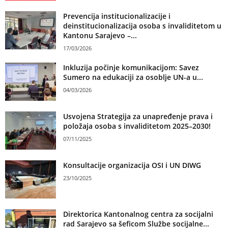
Prevencija institucionalizacije i
deinstitucionalizacija osoba s invaliditetom u
Kantonu Sarajevo –...
17/03/2026
Inkluzija počinje komunikacijom: Savez
Sumero na edukaciji za osoblje UN-a u...
04/03/2026
Usvojena Strategija za unapređenje prava i
položaja osoba s invaliditetom 2025–2030!
07/11/2025
Konsultacije organizacija OSI i UN DIWG
23/10/2025
Direktorica Kantonalnog centra za socijalni
rad Sarajevo sa šeficom Službe socijalne...