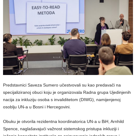
Predstavnici Saveza Sumero učestvovali su kao predavači na
specijaliziranoj obuci koju je organizovala Radna grupa Ujedinjenih
nacija za inkluziju osoba s invaliditetom (DIWG), namijenjenoj
osoblju UN-a u Bosni i Hercegovini.
Obuku je otvorila rezidentna koordinatorica UN-a u BiH, Arnhild
Spence, naglašavajući važnost sistemskog pristupa inkluziji i