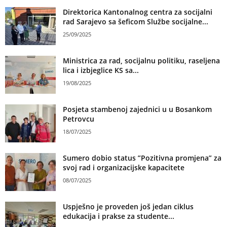
Direktorica Kantonalnog centra za socijalni
rad Sarajevo sa šeficom Službe socijalne...
25/09/2025
Ministrica za rad, socijalnu politiku, raseljena
lica i izbjeglice KS sa...
19/08/2025
Posjeta stambenoj zajednici u u Bosankom
Petrovcu
18/07/2025
Sumero dobio status ”Pozitivna promjena” za
svoj rad i organizacijske kapacitete
08/07/2025
Uspješno je proveden još jedan ciklus
edukacija i prakse za studente...