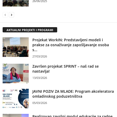
26/06/2025
AKTUALNI PROJEKTI I PROGRAMI
Projekat WorkIN: Predstavljeni modeli i
prakse za osnaživanje zapošljavanje osoba
s...
27/03/2026
Završen projekat SPRINT – naš rad se
nastavlja!
13/03/2026
JAVNI POZIV ZA MLADE: Program akceleratora
omladinskog poduzetništva
05/03/2026
Realizovan završni modul edukacije za radne