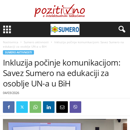
Naslovnica
Sumero aktivnosti
Inkluzija počinje komunikacijom: Savez Sumero na
edukaciji za osoblje UN-a u BiH
SUMERO AKTIVNOSTI
Inkluzija počinje komunikacijom:
Savez Sumero na edukaciji za
osoblje UN-a u BiH
04/03/2026