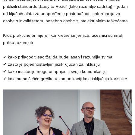
približili standarde „Easy to Read“ (lako razumljiv sadržaj) – jedan
od ključnih alata za unapređenje pristupačnosti informacija za
osobe s invaliditetom, posebno osobe s intelektualnim teškoćama.
Kroz praktične primjere i konkretne smjernice, učesnici su imali
priliku razumjeti:
✔ kako prilagoditi sadržaj da bude jasan i razumljiv svima
✔ zašto je pojednostavljen jezik ključan za inkluziju
✔ kako institucije mogu unaprijediti svoju komunikaciju
✔ koje su najčešće greške u komunikaciji koje isključuju korisnike