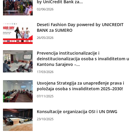
by UniCredit Bank za...
02/06/2026
Deseti Fashion Day powered by UNICREDIT
BANK za SUMERO
26/05/2026
Prevencija institucionalizacije i
deinstitucionalizacija osoba s invaliditetom u
Kantonu Sarajevo –...
17/03/2026
Usvojena Strategija za unapređenje prava i
položaja osoba s invaliditetom 2025–2030!
07/11/2025
Konsultacije organizacija OSI i UN DIWG
23/10/2025