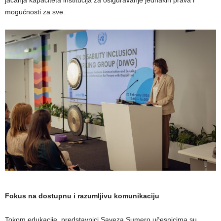
jačanja kapaciteta institucija za osiguravanje jednakih prava i
mogućnosti za sve.
Fokus na dostupnu i razumljivu komunikaciju
Tokom edukacije, predstavnici Saveza Sumero učesnicima su