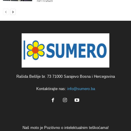
10/11/2025
Rašida Bešlije br. 73 71000 Sarajevo Bosna i Hercegovina
Kontaktirajte nas:
info@sumero.ba
Naš moto je Pozitivno o intelektualnim teškoćama!