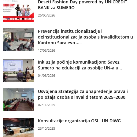
Deseti Fashion Day powered by UNICREDIT
BANK za SUMERO
26/05/2026
Prevencija institucionalizacije i
deinstitucionalizacija osoba s invaliditetom u
Kantonu Sarajevo –...
17/03/2026
Inkluzija počinje komunikacijom: Savez
Sumero na edukaciji za osoblje UN-a u...
04/03/2026
Usvojena Strategija za unapređenje prava i
položaja osoba s invaliditetom 2025–2030!
07/11/2025
Konsultacije organizacija OSI i UN DIWG
23/10/2025