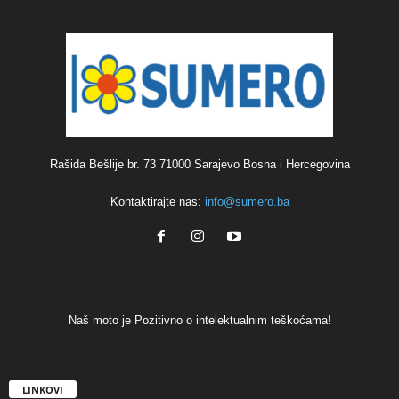
Rašida Bešlije br. 73 71000 Sarajevo Bosna i Hercegovina
Kontaktirajte nas:
info@sumero.ba
Naš moto je Pozitivno o intelektualnim teškoćama!
LINKOVI