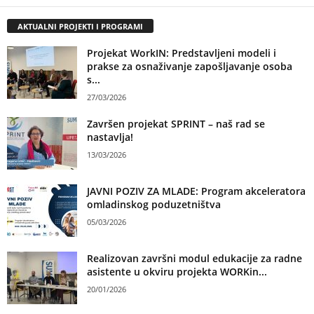
AKTUALNI PROJEKTI I PROGRAMI
Projekat WorkIN: Predstavljeni modeli i
prakse za osnaživanje zapošljavanje osoba
s...
27/03/2026
Završen projekat SPRINT – naš rad se
nastavlja!
13/03/2026
JAVNI POZIV ZA MLADE: Program akceleratora
omladinskog poduzetništva
05/03/2026
Realizovan završni modul edukacije za radne
asistente u okviru projekta WORKin...
20/01/2026