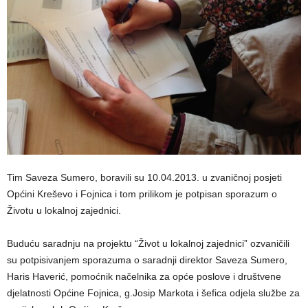
Tim Saveza Sumero, boravili su 10.04.2013. u zvaničnoj posjeti
Općini Kreševo i Fojnica i tom prilikom je potpisan sporazum o
Životu u lokalnoj zajednici.
Buduću saradnju na projektu “Život u lokalnoj zajednici” ozvaničili
su potpisivanjem sporazuma o saradnji direktor Saveza Sumero,
Haris Haverić, pomoćnik načelnika za opće poslove i društvene
djelatnosti Općine Fojnica, g.Josip Markota i šefica odjela službe za