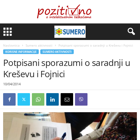
Naslovnica
Sumero aktivnosti
Potpisani sporazumi o saradnji u Kreševu i Fojnici
KORISNE INFORMACIJE
SUMERO AKTIVNOSTI
Potpisani sporazumi o saradnji u
Kreševu i Fojnici
10/04/2014