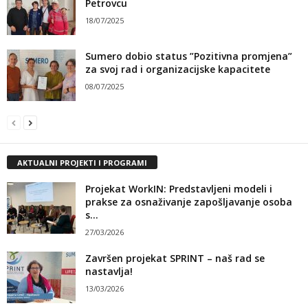
Petrovcu
18/07/2025
Sumero dobio status ”Pozitivna promjena”
za svoj rad i organizacijske kapacitete
08/07/2025
AKTUALNI PROJEKTI I PROGRAMI
Projekat WorkIN: Predstavljeni modeli i
prakse za osnaživanje zapošljavanje osoba
s...
27/03/2026
Završen projekat SPRINT – naš rad se
nastavlja!
13/03/2026