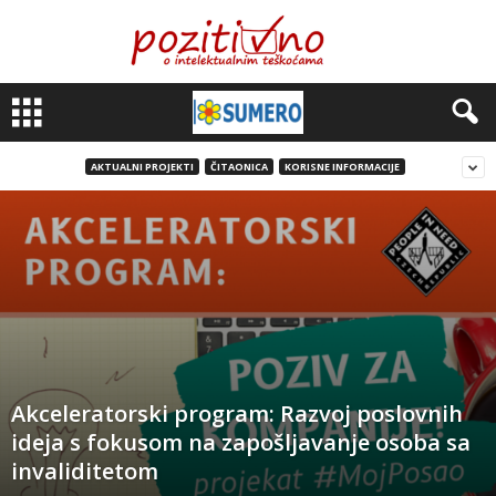
AKTUALNI PROJEKTI
ČITAONICA
KORISNE INFORMACIJE
Akceleratorski program: Razvoj poslovnih
ideja s fokusom na zapošljavanje osoba sa
invaliditetom