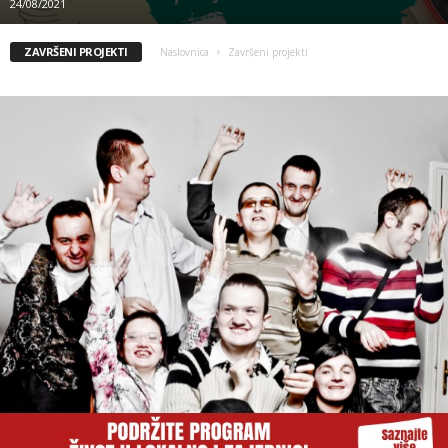
24/08/2021
ZAVRŠENI PROJEKTI
Naslovnica
Završeni projekti