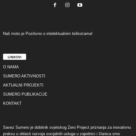
Naš moto je Pozitivno o intelektualnim teškoćama!
LINKOVI
O NAMA
SUMERO AKTIVNOSTI
AKTUALNI PROJEKTI
SUMERO PUBLIKACIJE
KONTAKT
Savez Sumero je dobitnik svjetskog Zero Project priznanja za inovativnu
praksu u oblasti razvoja socijalnih usluga u zajednici i članica smo