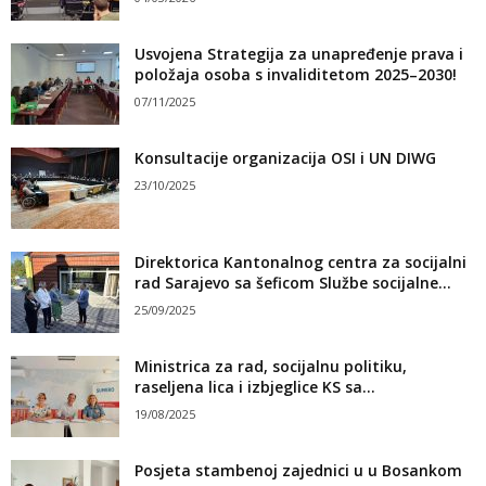
Usvojena Strategija za unapređenje prava i
položaja osoba s invaliditetom 2025–2030!
07/11/2025
Konsultacije organizacija OSI i UN DIWG
23/10/2025
Direktorica Kantonalnog centra za socijalni
rad Sarajevo sa šeficom Službe socijalne...
25/09/2025
Ministrica za rad, socijalnu politiku,
raseljena lica i izbjeglice KS sa...
19/08/2025
Posjeta stambenoj zajednici u u Bosankom