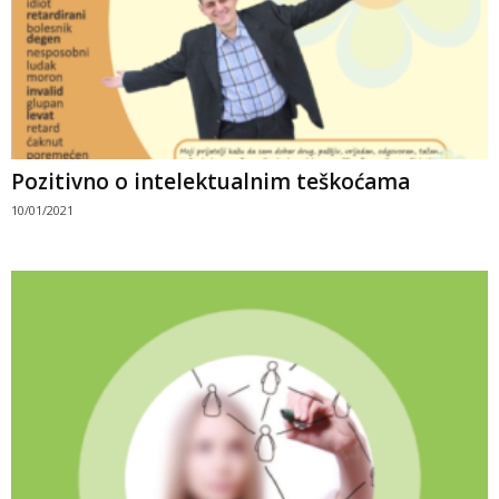
Pozitivno o intelektualnim teškoćama
10/01/2021