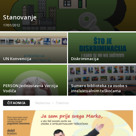
Stanovanje
17/01/2012
UN Konvencija
Diskriminacija
PERSON Jednostavna Verzija
Sumero biblioteka za osobe s
Vodiča
intelektualnim teškoćama
ČITAONICA
Naslovnica
Čitaonica