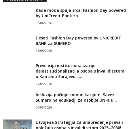
Kada moda spaja srca: Fashion Day powered
by UniCredit Bank za...
02/06/2026
Deseti Fashion Day powered by UNICREDIT
BANK za SUMERO
26/05/2026
Prevencija institucionalizacije i
deinstitucionalizacija osoba s invaliditetom
u Kantonu Sarajevo –...
17/03/2026
Inkluzija počinje komunikacijom: Savez
Sumero na edukaciji za osoblje UN-a u...
04/03/2026
Usvojena Strategija za unapređenje prava i
položaja osoba s invaliditetom 2025–2030!