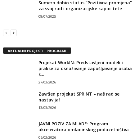
Sumero dobio status ”Pozitivna promjena”
za svoj rad i organizacijske kapacitete
08/07/2025
AKTUALNI PROJEKTI I PROGRAMI
Projekat WorkIN: Predstavljeni modeli i
prakse za osnaživanje zapošljavanje osoba
s...
27/03/2026
Završen projekat SPRINT – naš rad se
nastavlja!
13/03/2026
JAVNI POZIV ZA MLADE: Program
akceleratora omladinskog poduzetništva
05/03/2026