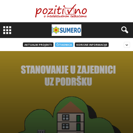
AKTUALNI PROJEKTI
ČITAONICA
KORISNE INFORMACIJE