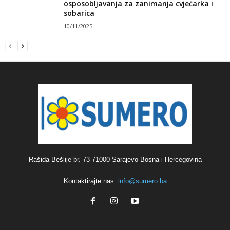
osposobljavanja za zanimanja cvjećarka i
sobarica
10/11/2025
Rašida Bešlije br. 73 71000 Sarajevo Bosna i Hercegovina
Kontaktirajte nas:
info@sumero.ba