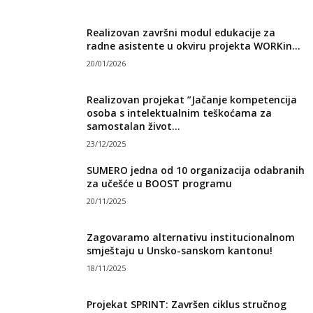
Realizovan završni modul edukacije za
radne asistente u okviru projekta WORKin...
20/01/2026
Realizovan projekat ”Jačanje kompetencija
osoba s intelektualnim teškoćama za
samostalan život...
23/12/2025
SUMERO jedna od 10 organizacija odabranih
za učešće u BOOST programu
20/11/2025
Zagovaramo alternativu institucionalnom
smještaju u Unsko-sanskom kantonu!
18/11/2025
Projekat SPRINT: Završen ciklus stručnog