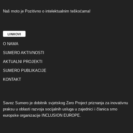
Naš moto je Pozitivno o intelektualnim teškoćama!
LINKOVI
O NAMA
SUMERO AKTIVNOSTI
AKTUALNI PROJEKTI
SUMERO PUBLIKACIJE
KONTAKT
Savez Sumero je dobitnik svjetskog Zero Project priznanja za inovativnu
praksu u oblasti razvoja socijalnih usluga u zajednici i članica smo
europske organizacije INCLUSION EUROPE.