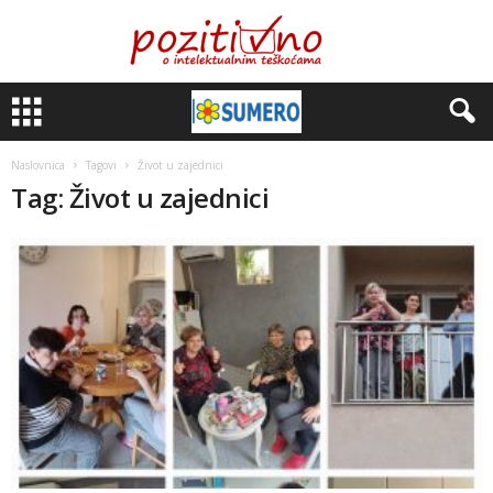
Naslovnica
Tagovi
Život u zajednici
Tag: Život u zajednici