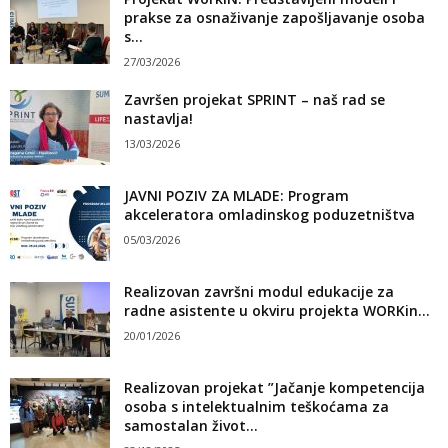
prakse za osnaživanje zapošljavanje osoba
s...
27/03/2026
Završen projekat SPRINT – naš rad se
nastavlja!
13/03/2026
JAVNI POZIV ZA MLADE: Program
akceleratora omladinskog poduzetništva
05/03/2026
Realizovan završni modul edukacije za
radne asistente u okviru projekta WORKin...
20/01/2026
Realizovan projekat ”Jačanje kompetencija
osoba s intelektualnim teškoćama za
samostalan život...