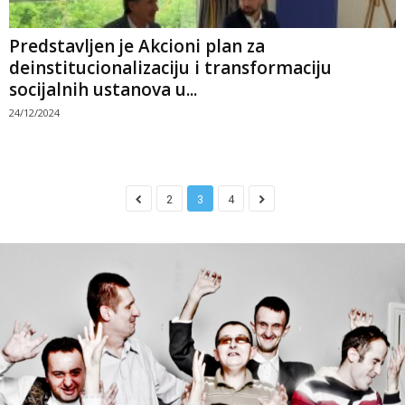
Predstavljen je Akcioni plan za
deinstitucionalizaciju i transformaciju
socijalnih ustanova u...
24/12/2024
2
3
4