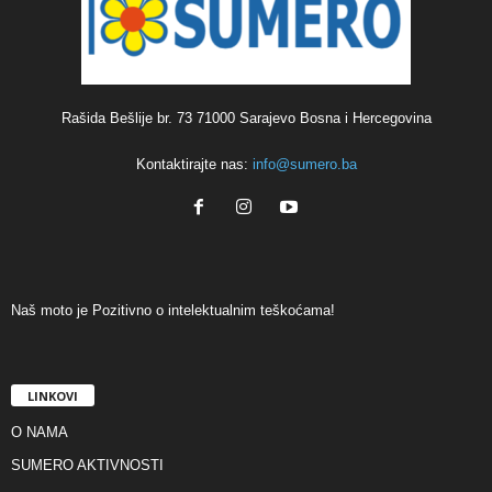
Rašida Bešlije br. 73 71000 Sarajevo Bosna i Hercegovina
Kontaktirajte nas:
info@sumero.ba
Naš moto je Pozitivno o intelektualnim teškoćama!
LINKOVI
O NAMA
SUMERO AKTIVNOSTI