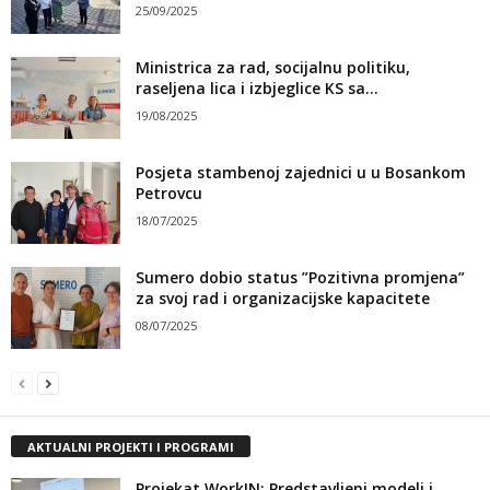
25/09/2025
Ministrica za rad, socijalnu politiku,
raseljena lica i izbjeglice KS sa...
19/08/2025
Posjeta stambenoj zajednici u u Bosankom
Petrovcu
18/07/2025
Sumero dobio status ”Pozitivna promjena”
za svoj rad i organizacijske kapacitete
08/07/2025
AKTUALNI PROJEKTI I PROGRAMI
Projekat WorkIN: Predstavljeni modeli i