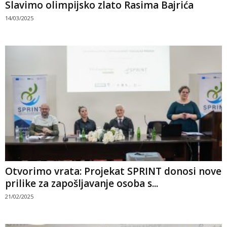
Slavimo olimpijsko zlato Rasima Bajrića
14/03/2025
Otvorimo vrata: Projekat SPRINT donosi nove
prilike za zapošljavanje osoba s...
21/02/2025