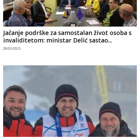
Jačanje podrške za samostalan život osoba s
invaliditetom: ministar Delić sastao...
28/03/2025