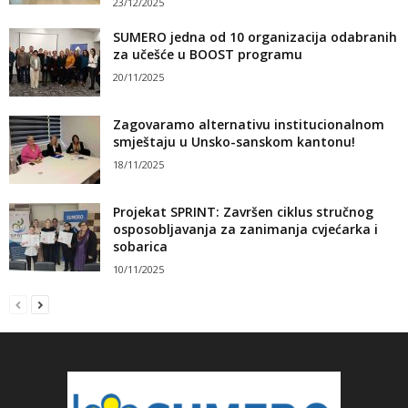
23/12/2025
SUMERO jedna od 10 organizacija odabranih
za učešće u BOOST programu
20/11/2025
Zagovaramo alternativu institucionalnom
smještaju u Unsko-sanskom kantonu!
18/11/2025
Projekat SPRINT: Završen ciklus stručnog
osposobljavanja za zanimanja cvjećarka i
sobarica
10/11/2025