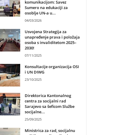
komunikacijom: Savez
Sumero na edukaciji za
osoblje UN-a u...
04/03/2026
Usvojena Strategija za
unapređenje prava i položaja
osoba s invaliditetom 2025–
2030!
07/11/2025
Konsultacije organizacija OSI
i UN DIWG
23/10/2025
Direktorica Kantonalnog
centra za socijalni rad
Sarajevo sa šeficom Službe
socijalne...
25/09/2025
Ministrica za rad, socijalnu