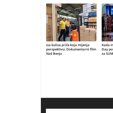
Iza kulisa priče koja mijenja
Kada m
perspektivu: Dokumentarni film
Day po
Naš Benjo
za SU