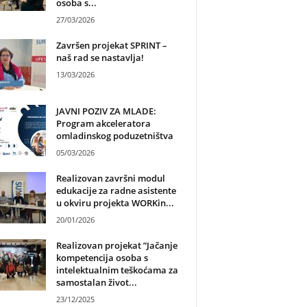
osoba s...
27/03/2026
Završen projekat SPRINT –
naš rad se nastavlja!
13/03/2026
JAVNI POZIV ZA MLADE:
Program akceleratora
omladinskog poduzetništva
05/03/2026
Realizovan završni modul
edukacije za radne asistente
u okviru projekta WORKin...
20/01/2026
Realizovan projekat ”Jačanje
kompetencija osoba s
intelektualnim teškoćama za
samostalan život...
23/12/2025