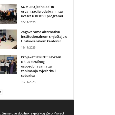
SUMERO jedna od 10
organizacija odabranih za
učešće u BOOST programu
20/11/2025
Zagovaramo alternativu
institucionalnom smještaju u
Unsko-sanskom kantonu!
18/11/2025
Projekat SPRINT: Završen
ciklus stručnog
osposobljavanja za
zanimanja cvjećarka i
sobarica
10/11/2025
 Sumero je dobitnik svjetskog Zero Project