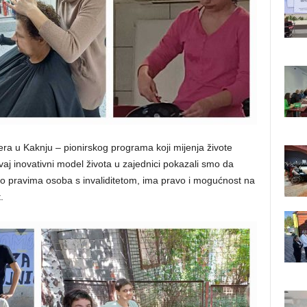
era u Kaknju – pionirskog programa koji mijenja živote
aj inovativni model života u zajednici pokazali smo da
 pravima osoba s invaliditetom, ima pravo i mogućnost na
.