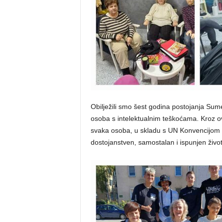
Obilježili smo šest godina postojanja Sum
osoba s intelektualnim teškoćama. Kroz ov
svaka osoba, u skladu s UN Konvencijom o
dostojanstven, samostalan i ispunjen život