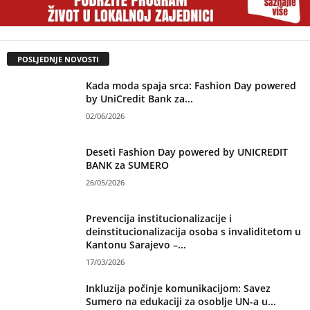
POSLJEDNJE NOVOSTI
Kada moda spaja srca: Fashion Day powered
by UniCredit Bank za...
02/06/2026
Deseti Fashion Day powered by UNICREDIT
BANK za SUMERO
26/05/2026
Prevencija institucionalizacije i
deinstitucionalizacija osoba s invaliditetom u
Kantonu Sarajevo –...
17/03/2026
Inkluzija počinje komunikacijom: Savez
Sumero na edukaciji za osoblje UN-a u...