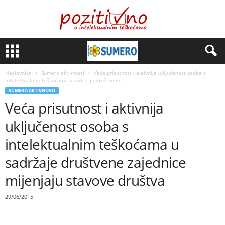
Naslovnica
Sumero aktivnosti
Veća prisutnost i aktivnija uključenost osoba s
intelektualnim teškoćama u sadržaje društvene...
SUMERO AKTIVNOSTI
Veća prisutnost i aktivnija
uključenost osoba s
intelektualnim teškoćama u
sadržaje društvene zajednice
mijenjaju stavove društva
29/06/2015