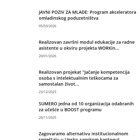
JAVNI POZIV ZA MLADE: Program akceleratora
omladinskog poduzetništva
05/03/2026
Realizovan završni modul edukacije za radne
asistente u okviru projekta WORKin...
20/01/2026
Realizovan projekat ”Jačanje kompetencija
osoba s intelektualnim teškoćama za
samostalan život...
23/12/2025
SUMERO jedna od 10 organizacija odabranih
za učešće u BOOST programu
20/11/2025
Zagovaramo alternativu institucionalnom
smještaju u Unsko-sanskom kantonu!