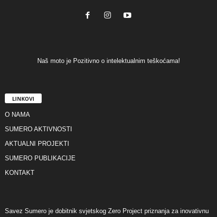
Naš moto je Pozitivno o intelektualnim teškoćama!
LINKOVI
O NAMA
SUMERO AKTIVNOSTI
AKTUALNI PROJEKTI
SUMERO PUBLIKACIJE
KONTAKT
Savez Sumero je dobitnik svjetskog Zero Project priznanja za inovativnu