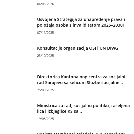
04/03/2026
Usvojena Strategija za unapređenje prava i
položaja osoba s invaliditetom 2025–2030!
07/11/2025
Konsultacije organizacija OSI i UN DIWG
23/10/2025
Direktorica Kantonalnog centra za socijalni
rad Sarajevo sa šeficom Službe socijalne...
25/09/2025
Ministrica za rad, socijalnu politiku, raseljena
lica i izbjeglice KS sa...
19/08/2025