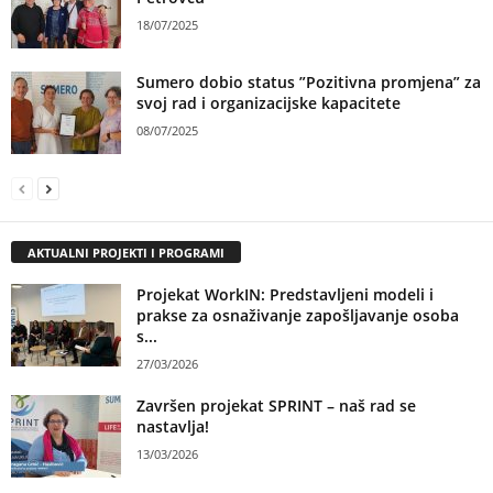
18/07/2025
Sumero dobio status ”Pozitivna promjena” za
svoj rad i organizacijske kapacitete
08/07/2025
AKTUALNI PROJEKTI I PROGRAMI
Projekat WorkIN: Predstavljeni modeli i
prakse za osnaživanje zapošljavanje osoba
s...
27/03/2026
Završen projekat SPRINT – naš rad se
nastavlja!
13/03/2026