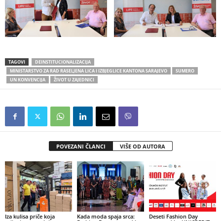
TAGOVI
DEINSTITUCIONALIZACIJA
MINISTARSTVO ZA RAD RASELJENA LICA I IZBJEGLICE KANTONA SARAJEVO
SUMERO
UN KONVENCIJA
ŽIVOT U ZAJEDNICI
POVEZANI ČLANCI
VIŠE OD AUTORA
Iza kulisa priče koja
Kada moda spaja srca:
Deseti Fashion Day