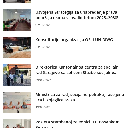
Usvojena Strategija za unapređenje prava i
položaja osoba s invaliditetom 2025–2030!
07/11/2025
Konsultacije organizacija OSI i UN DIWG
23/10/2025
Direktorica Kantonalnog centra za socijalni
rad Sarajevo sa šeficom Službe socijalne...
25/09/2025
Ministrica za rad, socijalnu politiku, raseljena
lica i izbjeglice KS sa...
19/08/2025
Posjeta stambenoj zajednici u u Bosankom
Petrovcu