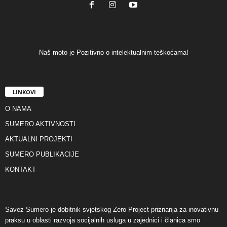
Naš moto je Pozitivno o intelektualnim teškoćama!
LINKOVI
O NAMA
SUMERO AKTIVNOSTI
AKTUALNI PROJEKTI
SUMERO PUBLIKACIJE
KONTAKT
Savez Sumero je dobitnik svjetskog Zero Project priznanja za inovativnu
praksu u oblasti razvoja socijalnih usluga u zajednici i članica smo