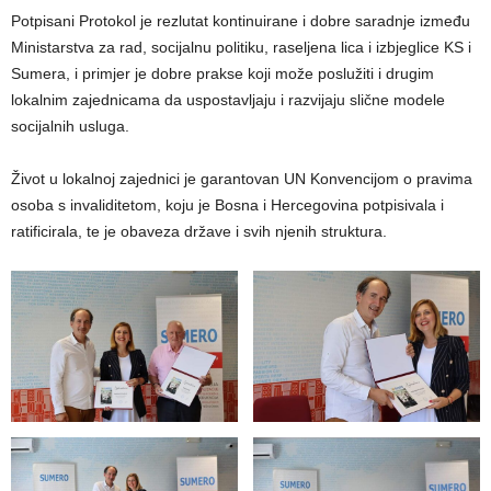
Potpisani Protokol je rezlutat kontinuirane i dobre saradnje između
Ministarstva za rad, socijalnu politiku, raseljena lica i izbjeglice KS i
Sumera, i primjer je dobre prakse koji može poslužiti i drugim
lokalnim zajednicama da uspostavljaju i razvijaju slične modele
socijalnih usluga.
Život u lokalnoj zajednici je garantovan UN Konvencijom o pravima
osoba s invaliditetom, koju je Bosna i Hercegovina potpisivala i
ratificirala, te je obaveza države i svih njenih struktura.