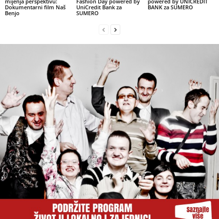
mijenja perspektivu:
Fashion Day powered by
powered by UNICREDIT
Dokumentarni film Naš
UniCredit Bank za
BANK za SUMERO
Benjo
SUMERO