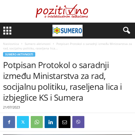
Naslovnica
Sumero aktivnosti
Potpisan Protokol o saradnji između Ministarstva za
rad, socijalnu politiku, raseljena lica...
SUMERO AKTIVNOSTI
Potpisan Protokol o saradnji
između Ministarstva za rad,
socijalnu politiku, raseljena lica i
izbjeglice KS i Sumera
21/07/2023