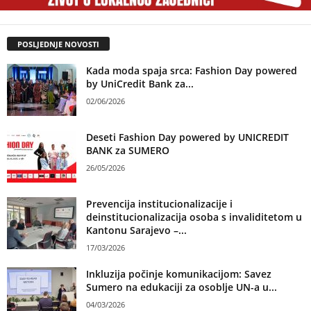
POSLJEDNJE NOVOSTI
Kada moda spaja srca: Fashion Day powered
by UniCredit Bank za...
02/06/2026
Deseti Fashion Day powered by UNICREDIT
BANK za SUMERO
26/05/2026
Prevencija institucionalizacije i
deinstitucionalizacija osoba s invaliditetom u
Kantonu Sarajevo –...
17/03/2026
Inkluzija počinje komunikacijom: Savez
Sumero na edukaciji za osoblje UN-a u...
04/03/2026