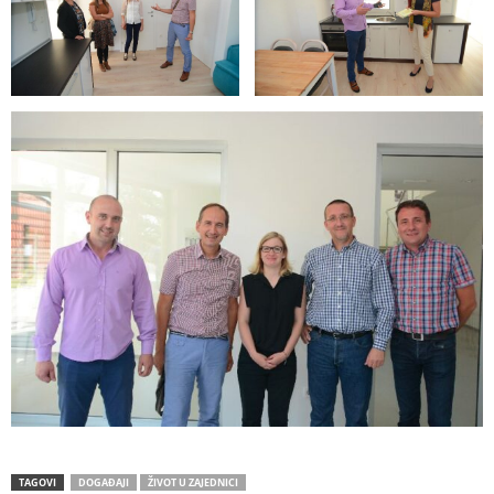
TAGOVI
DOGAĐAJI
ŽIVOT U ZAJEDNICI