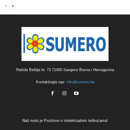
Rašida Bešlije br. 73 71000 Sarajevo Bosna i Hercegovina
Kontaktirajte nas:
info@sumero.ba
Naš moto je Pozitivno o intelektualnim teškoćama!