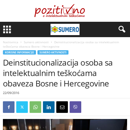
Naslovnica
Sumero aktivnosti
Deinstitucionalizacija osoba sa intelektualnim
teškoćama obaveza Bosne i Hercegovine
KORISNE INFORMACIJE
SUMERO AKTIVNOSTI
Deinstitucionalizacija osoba sa
intelektualnim teškoćama
obaveza Bosne i Hercegovine
22/09/2016