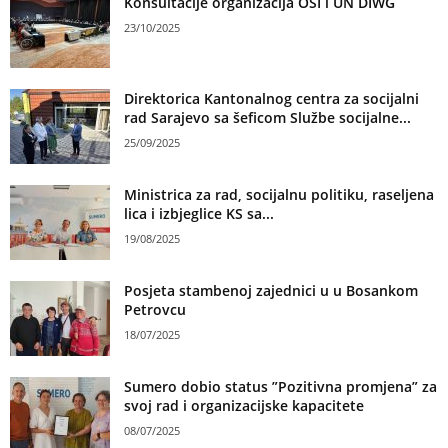
Konsultacije organizacija OSI i UN DIWG
23/10/2025
Direktorica Kantonalnog centra za socijalni
rad Sarajevo sa šeficom Službe socijalne...
25/09/2025
Ministrica za rad, socijalnu politiku, raseljena
lica i izbjeglice KS sa...
19/08/2025
Posjeta stambenoj zajednici u u Bosankom
Petrovcu
18/07/2025
Sumero dobio status ”Pozitivna promjena” za
svoj rad i organizacijske kapacitete
08/07/2025