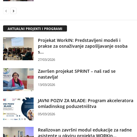
AKTUALNI PROJEKTI I PROGRAMI
Projekat WorkIN: Predstavljeni modeli i
prakse za osnaživanje zapošljavanje osoba
s...
27/03/2026
Završen projekat SPRINT – naš rad se
nastavlja!
13/03/2026
JAVNI POZIV ZA MLADE: Program akceleratora
omladinskog poduzetništva
05/03/2026
Realizovan završni modul edukacije za radne
asistente u okviru projekta WORKin...