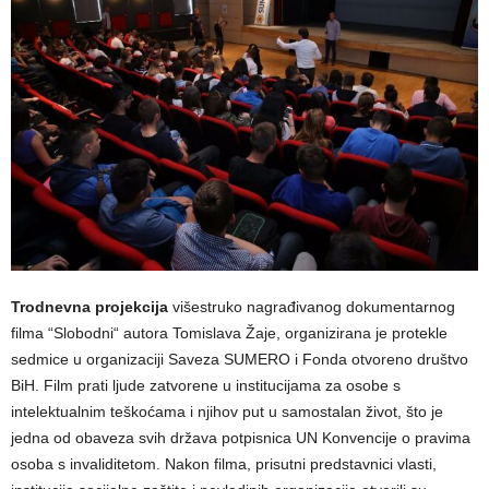
Trodnevna projekcija
višestruko nagrađivanog dokumentarnog
filma “Slobodni“ autora Tomislava Žaje, organizirana je protekle
sedmice u organizaciji Saveza SUMERO i Fonda otvoreno društvo
BiH. Film prati ljude zatvorene u institucijama za osobe s
intelektualnim teškoćama i njihov put u samostalan život, što je
jedna od obaveza svih država potpisnica UN Konvencije o pravima
osoba s invaliditetom. Nakon filma, prisutni predstavnici vlasti,