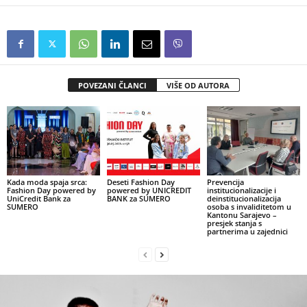
POVEZANI ČLANCI
VIŠE OD AUTORA
Kada moda spaja srca:
Deseti Fashion Day
Prevencija
Fashion Day powered by
powered by UNICREDIT
institucionalizacije i
UniCredit Bank za
BANK za SUMERO
deinstitucionalizacija
SUMERO
osoba s invaliditetom u
Kantonu Sarajevo –
presjek stanja s
partnerima u zajednici