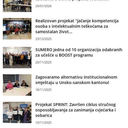
20/01/2026
Realizovan projekat ”Jačanje kompetencija
osoba s intelektualnim teškoćama za
samostalan život...
23/12/2025
SUMERO jedna od 10 organizacija odabranih
za učešće u BOOST programu
20/11/2025
Zagovaramo alternativu institucionalnom
smještaju u Unsko-sanskom kantonu!
18/11/2025
Projekat SPRINT: Završen ciklus stručnog
osposobljavanja za zanimanja cvjećarka i
sobarica
10/11/2025