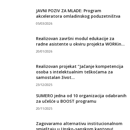
JAVNI POZIV ZA MLADE: Program
akceleratora omladinskog poduzetništva
05/03/2026
Realizovan završni modul edukacije za
radne asistente u okviru projekta WORKin...
20/01/2026
Realizovan projekat ”Jačanje kompetencija
osoba s intelektualnim teškoćama za
samostalan život...
23/12/2025
SUMERO jedna od 10 organizacija odabranih
za učešće u BOOST programu
20/11/2025
Zagovaramo alternativu institucionalnom
smještaju u Unsko-sanskom kantonu!