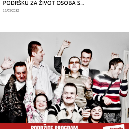
PODRŠKU ZA ŽIVOT OSOBA S...
26/05/2022