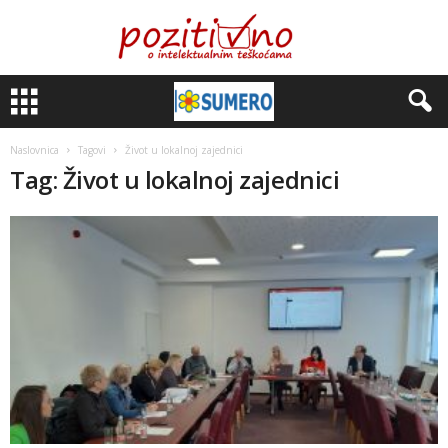
Naslovnica
Tagovi
Život u lokalnoj zajednici
Tag: Život u lokalnoj zajednici