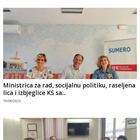
Ministrica za rad, socijalnu politiku, raseljena
lica i izbjeglice KS sa...
19/08/2025