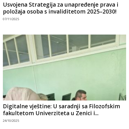
Usvojena Strategija za unapređenje prava i
položaja osoba s invaliditetom 2025–2030!
07/11/2025
Digitalne vještine: U saradnji sa Filozofskim
fakultetom Univerziteta u Zenici i...
24/10/2025