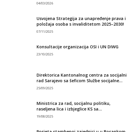
04/03/2026
Usvojena Strategija za unapređenje prava i
položaja osoba s invaliditetom 2025–2030!
07/11/2025
Konsultacije organizacija OSI i UN DIWG
23/10/2025
Direktorica Kantonalnog centra za socijalni
rad Sarajevo sa šeficom Službe socijalne...
25/09/2025
Ministrica za rad, socijalnu politiku,
raseljena lica i izbjeglice KS sa...
19/08/2025
Posjeta stambenoj zajednici u u Bosankom