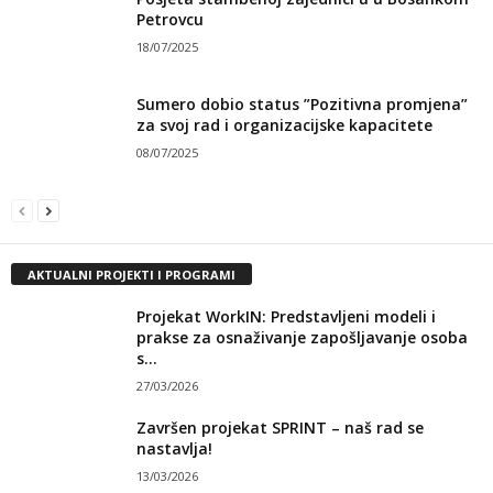
Petrovcu
18/07/2025
Sumero dobio status ”Pozitivna promjena”
za svoj rad i organizacijske kapacitete
08/07/2025
AKTUALNI PROJEKTI I PROGRAMI
Projekat WorkIN: Predstavljeni modeli i
prakse za osnaživanje zapošljavanje osoba
s...
27/03/2026
Završen projekat SPRINT – naš rad se
nastavlja!
13/03/2026