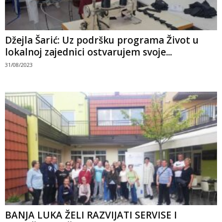
Džejla Šarić: Uz podršku programa Život u
lokalnoj zajednici ostvarujem svoje...
31/08/2023
BANJA LUKA ŽELI RAZVIJATI SERVISE I