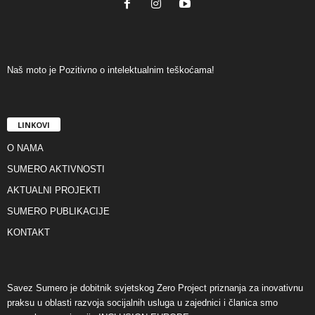
Naš moto je Pozitivno o intelektualnim teškoćama!
LINKOVI
O NAMA
SUMERO AKTIVNOSTI
AKTUALNI PROJEKTI
SUMERO PUBLIKACIJE
KONTAKT
Savez Sumero je dobitnik svjetskog Zero Project priznanja za inovativnu
praksu u oblasti razvoja socijalnih usluga u zajednici i članica smo