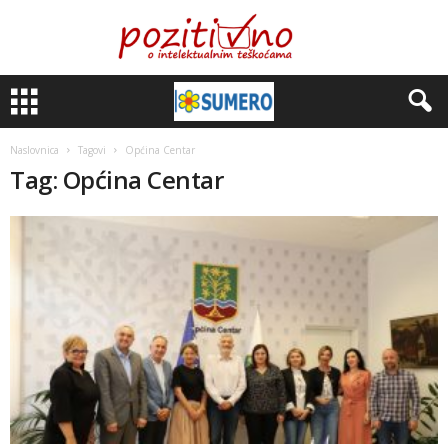
Naslovnica
Tagovi
Općina Centar
Tag: Općina Centar