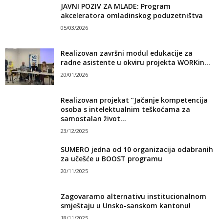
JAVNI POZIV ZA MLADE: Program
akceleratora omladinskog poduzetništva
05/03/2026
Realizovan završni modul edukacije za
radne asistente u okviru projekta WORKin...
20/01/2026
Realizovan projekat ”Jačanje kompetencija
osoba s intelektualnim teškoćama za
samostalan život...
23/12/2025
SUMERO jedna od 10 organizacija odabranih
za učešće u BOOST programu
20/11/2025
Zagovaramo alternativu institucionalnom
smještaju u Unsko-sanskom kantonu!
18/11/2025