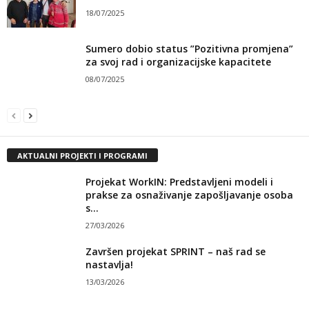
18/07/2025
Sumero dobio status ”Pozitivna promjena”
za svoj rad i organizacijske kapacitete
08/07/2025
AKTUALNI PROJEKTI I PROGRAMI
Projekat WorkIN: Predstavljeni modeli i
prakse za osnaživanje zapošljavanje osoba
s...
27/03/2026
Završen projekat SPRINT – naš rad se
nastavlja!
13/03/2026