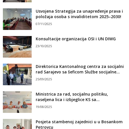
Usvojena Strategija za unapređenje prava i
položaja osoba s invaliditetom 2025–2030!
07/11/2025
Konsultacije organizacija OSI i UN DIWG
23/10/2025
Direktorica Kantonalnog centra za socijalni
rad Sarajevo sa šeficom Službe socijalne...
25/09/2025
Ministrica za rad, socijalnu politiku,
raseljena lica i izbjeglice KS sa...
19/08/2025
Posjeta stambenoj zajednici u u Bosankom
Petrovcu