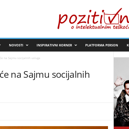
NOVOSTI
INSPIRATIVNI KORNER
PLATFORMA PERSON
K
e na Sajmu socijalnih usluga
e na Sajmu socijalnih