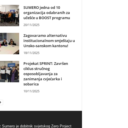
SUMERO jedna od 10
organizacija odabranih za
učešće u BOOST programu
20/11/2025
Zagovaramo alternativu
institucionalnom smještaju u
Unsko-sanskom kantonu!
18/11/2025
Projekat SPRINT: Završen
ciklus stručnog
osposobljavanja za
zanimanja cvjećarka i
sobarica
10/11/2025
 Sumero je dobitnik svjetskog Zero Project