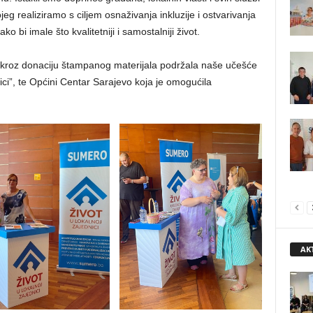
jeg realiziramo s ciljem osnaživanja inkluzije i ostvarivanja
 bi imale što kvalitetniji i samostalniji život.
 kroz donaciju štampanog materijala podržala naše učešće
ici”, te Općini Centar Sarajevo koja je omogućila
AK