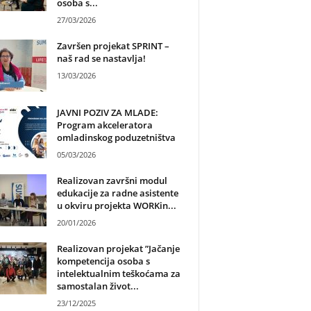
osoba s...
27/03/2026
Završen projekat SPRINT –
naš rad se nastavlja!
13/03/2026
JAVNI POZIV ZA MLADE:
Program akceleratora
omladinskog poduzetništva
05/03/2026
Realizovan završni modul
edukacije za radne asistente
u okviru projekta WORKin...
20/01/2026
Realizovan projekat ”Jačanje
kompetencija osoba s
intelektualnim teškoćama za
samostalan život...
23/12/2025