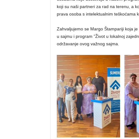
koji su naši partneri za rad na terenu, a ko
prava osoba s intelektualnim teškoćama kako
Zahvaljujemo se Margo Štampariji koja je
u sajmu i program ”Život u lokalnoj zajedn
održavanje ovog važnog sajma.