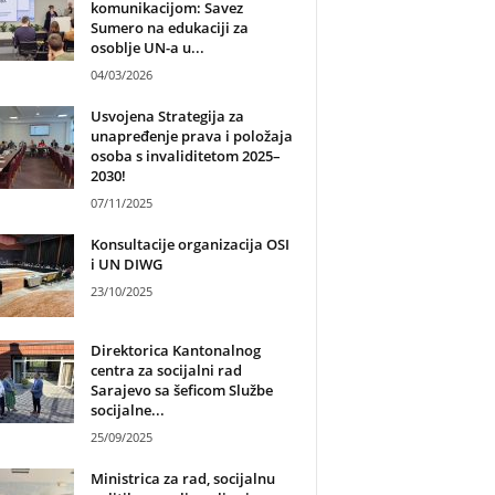
komunikacijom: Savez
Sumero na edukaciji za
osoblje UN-a u...
04/03/2026
Usvojena Strategija za
unapređenje prava i položaja
osoba s invaliditetom 2025–
2030!
07/11/2025
Konsultacije organizacija OSI
i UN DIWG
23/10/2025
Direktorica Kantonalnog
centra za socijalni rad
Sarajevo sa šeficom Službe
socijalne...
25/09/2025
Ministrica za rad, socijalnu