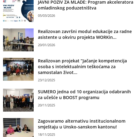
JAVNI POZIV ZA MLADE: Program akceleratora
omladinskog poduzetništva
05/03/2026
Realizovan završni modul edukacije za radne
asistente u okviru projekta WORKin...
20/01/2026
Realizovan projekat ”Jačanje kompetencija
osoba s intelektualnim teškoćama za
samostalan život...
23/12/2025
SUMERO jedna od 10 organizacija odabranih
za učešće u BOOST programu
20/11/2025
Zagovaramo alternativu institucionalnom
smještaju u Unsko-sanskom kantonu!
18/11/2025