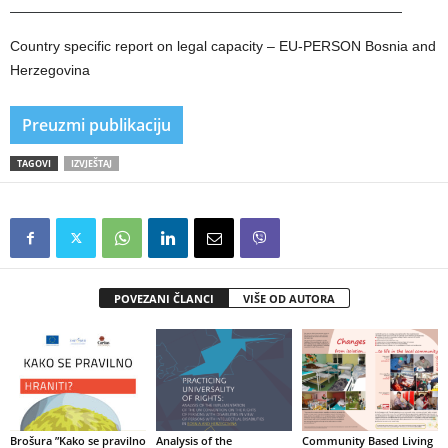
Country specific report on legal capacity – EU-PERSON Bosnia and
Herzegovina
Preuzmi publikaciju
TAGOVI
IZVJEŠTAJ
POVEZANI ČLANCI
VIŠE OD AUTORA
Brošura ”Kako se pravilno
Analysis of the
Community Based Living