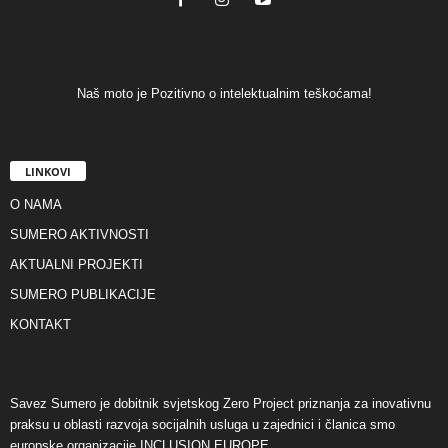
Naš moto je Pozitivno o intelektualnim teškoćama!
LINKOVI
O NAMA
SUMERO AKTIVNOSTI
AKTUALNI PROJEKTI
SUMERO PUBLIKACIJE
KONTAKT
Savez Sumero je dobitnik svjetskog Zero Project priznanja za inovativnu
praksu u oblasti razvoja socijalnih usluga u zajednici i članica smo
europske organizacije INCLUSION EUROPE.