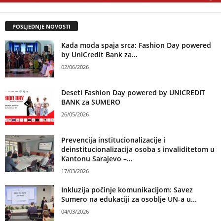
POSLJEDNJE NOVOSTI
Kada moda spaja srca: Fashion Day powered
by UniCredit Bank za...
02/06/2026
Deseti Fashion Day powered by UNICREDIT
BANK za SUMERO
26/05/2026
Prevencija institucionalizacije i
deinstitucionalizacija osoba s invaliditetom u
Kantonu Sarajevo –...
17/03/2026
Inkluzija počinje komunikacijom: Savez
Sumero na edukaciji za osoblje UN-a u...
04/03/2026