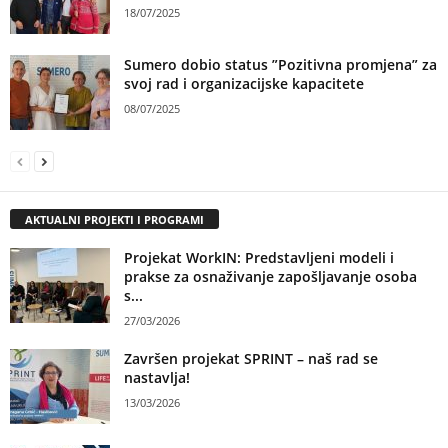
18/07/2025
Sumero dobio status ”Pozitivna promjena” za
svoj rad i organizacijske kapacitete
08/07/2025
AKTUALNI PROJEKTI I PROGRAMI
Projekat WorkIN: Predstavljeni modeli i
prakse za osnaživanje zapošljavanje osoba
s...
27/03/2026
Završen projekat SPRINT – naš rad se
nastavlja!
13/03/2026