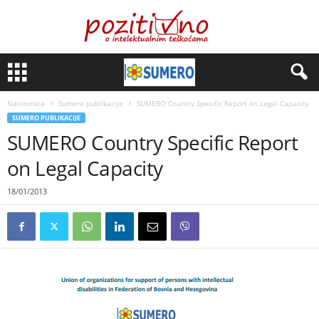
Naslovnica
Sumero publikacije
SUMERO Country Specific Report on Legal Capacity
SUMERO PUBLIKACIJE
SUMERO Country Specific Report
on Legal Capacity
18/01/2013