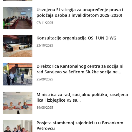
Usvojena Strategija za unapređenje prava i
položaja osoba s invaliditetom 2025–2030!
07/11/2025
Konsultacije organizacija OSI i UN DIWG
23/10/2025
Direktorica Kantonalnog centra za socijalni
rad Sarajevo sa šeficom Službe socijalne...
25/09/2025
Ministrica za rad, socijalnu politiku, raseljena
lica i izbjeglice KS sa...
19/08/2025
Posjeta stambenoj zajednici u u Bosankom
Petrovcu