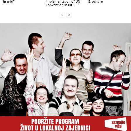
hraniti”
Implementation of UN
Brochure
Convention in BiH