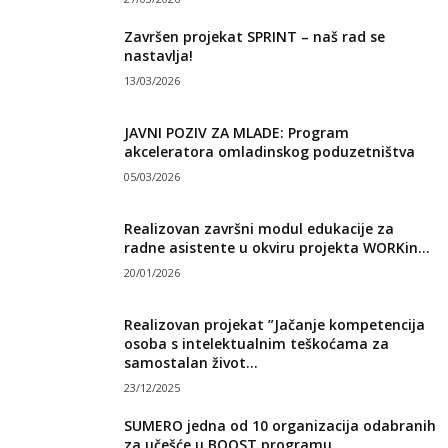
Završen projekat SPRINT – naš rad se
nastavlja!
13/03/2026
JAVNI POZIV ZA MLADE: Program
akceleratora omladinskog poduzetništva
05/03/2026
Realizovan završni modul edukacije za
radne asistente u okviru projekta WORKin...
20/01/2026
Realizovan projekat ”Jačanje kompetencija
osoba s intelektualnim teškoćama za
samostalan život...
23/12/2025
SUMERO jedna od 10 organizacija odabranih
za učešće u BOOST programu