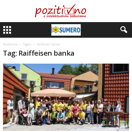
Naslovnica
Tagovi
Raiffeisen banka
Tag: Raiffeisen banka