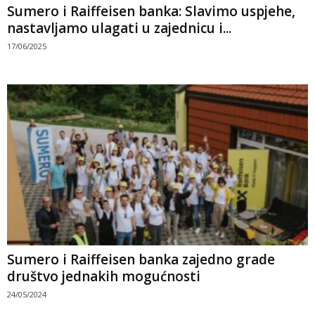
Sumero i Raiffeisen banka: Slavimo uspjehe,
nastavljamo ulagati u zajednicu i...
17/06/2025
Sumero i Raiffeisen banka zajedno grade
društvo jednakih mogućnosti
24/05/2024