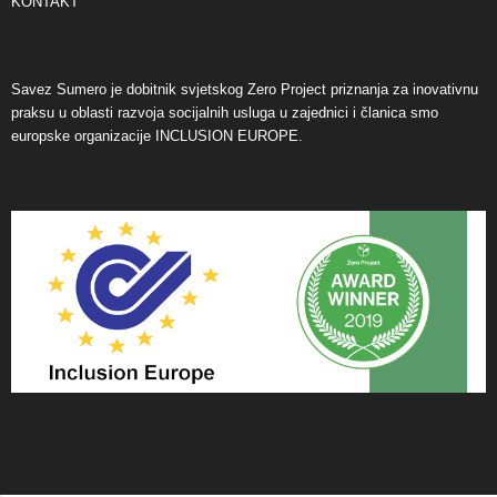
KONTAKT
Savez Sumero je dobitnik svjetskog Zero Project priznanja za inovativnu
praksu u oblasti razvoja socijalnih usluga u zajednici i članica smo
europske organizacije INCLUSION EUROPE.