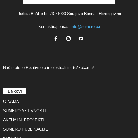
Rašida Bešlije br. 73 71000 Sarajevo Bosna i Hercegovina
Kontaktirajte nas:
info@sumero.ba
Naš moto je Pozitivno o intelektualnim teškoćama!
LINKOVI
O NAMA
SUMERO AKTIVNOSTI
AKTUALNI PROJEKTI
SUMERO PUBLIKACIJE