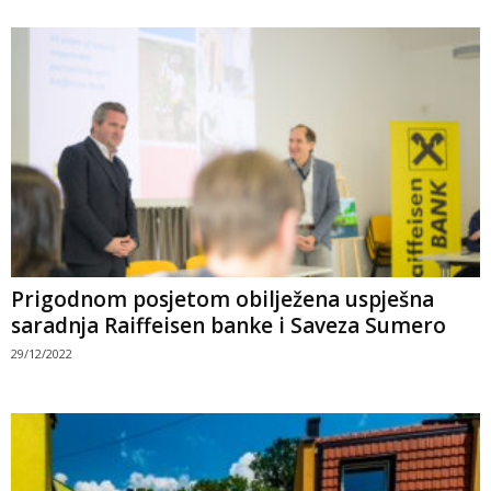
Prigodnom posjetom obilježena uspješna
saradnja Raiffeisen banke i Saveza Sumero
29/12/2022