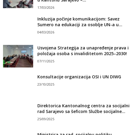
17/03/2026
Inkluzija počinje komunikacijom: Savez
Sumero na edukaciji za osoblje UN-a u...
04/03/2026
Usvojena Strategija za unapređenje prava i
položaja osoba s invaliditetom 2025–2030!
07/11/2025
Konsultacije organizacija OSI i UN DIWG
23/10/2025
Direktorica Kantonalnog centra za socijalni
rad Sarajevo sa šeficom Službe socijalne...
25/09/2025
Ministrica za rad, socijalnu politiku,