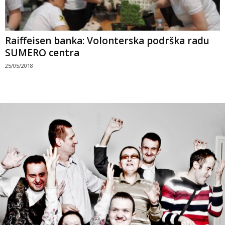
Raiffeisen banka: Volonterska podrška radu
SUMERO centra
25/05/2018