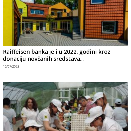
Raiffeisen banka je i u 2022. godini kroz
donaciju novčanih sredstava...
15/07/2022