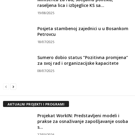
raseljena lica i izbjeglice KS sa...
19/08/2025
Posjeta stambenoj zajednici u u Bosankom
Petrovcu
18/07/2025
Sumero dobio status ”Pozitivna promjena”
za svoj rad i organizacijske kapacitete
08/07/2025
AKTUALNI PROJEKTI I PROGRAMI
Projekat WorkIN: Predstavljeni modeli i
prakse za osnaživanje zapošljavanje osoba
s...
27/03/2026