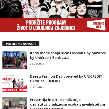
POSLJEDNJE NOVOSTI
Kada moda spaja srca: Fashion Day powered
by UniCredit Bank za...
02/06/2026
Deseti Fashion Day powered by UNICREDIT
BANK za SUMERO
26/05/2026
Prevencija institucionalizacije i
deinstitucionalizacija osoba s invaliditetom
u Kantonu Sarajevo –...