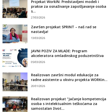
Projekat WorkIN: Predstavljeni modeli i
prakse za osnaživanje zapošljavanje osoba
s...
27/03/2026
Završen projekat SPRINT – naš rad se
nastavlja!
13/03/2026
JAVNI POZIV ZA MLADE: Program
akceleratora omladinskog poduzetništva
05/03/2026
Realizovan završni modul edukacije za
radne asistente u okviru projekta WORKin...
20/01/2026
Realizovan projekat ”Jačanje kompetencija
osoba s intelektualnim teškoćama za
samostalan život...