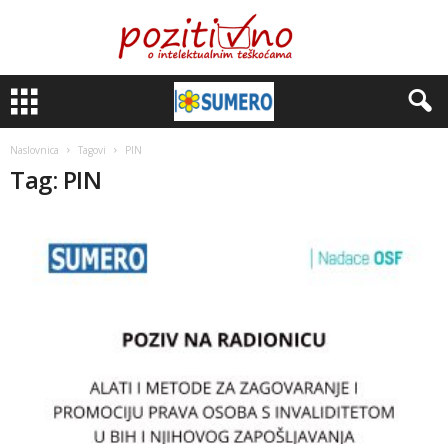
Naslovnica
Tagovi
PIN
Tag: PIN