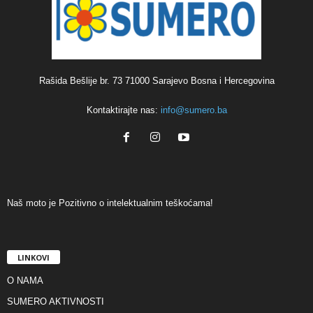
Rašida Bešlije br. 73 71000 Sarajevo Bosna i Hercegovina
Kontaktirajte nas:
info@sumero.ba
Naš moto je Pozitivno o intelektualnim teškoćama!
LINKOVI
O NAMA
SUMERO AKTIVNOSTI