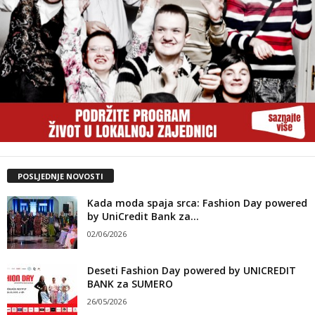
POSLJEDNJE NOVOSTI
Kada moda spaja srca: Fashion Day powered
by UniCredit Bank za...
02/06/2026
Deseti Fashion Day powered by UNICREDIT
BANK za SUMERO
26/05/2026