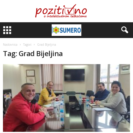
Naslovnica
Tagovi
Grad Bijeljina
Tag: Grad Bijeljina