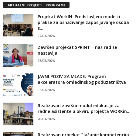
AKTUALNI PROJEKTI I PROGRAMI
Projekat WorkIN: Predstavljeni modeli i
prakse za osnaživanje zapošljavanje osoba
s...
27/03/2026
Završen projekat SPRINT – naš rad se
nastavlja!
13/03/2026
JAVNI POZIV ZA MLADE: Program
akceleratora omladinskog poduzetništva
05/03/2026
Realizovan završni modul edukacije za
radne asistente u okviru projekta WORKin...
20/01/2026
Realizovan projekat ”Jačanje kompetencija