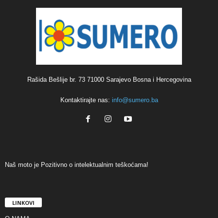
Rašida Bešlije br. 73 71000 Sarajevo Bosna i Hercegovina
Kontaktirajte nas:
info@sumero.ba
Naš moto je Pozitivno o intelektualnim teškoćama!
LINKOVI