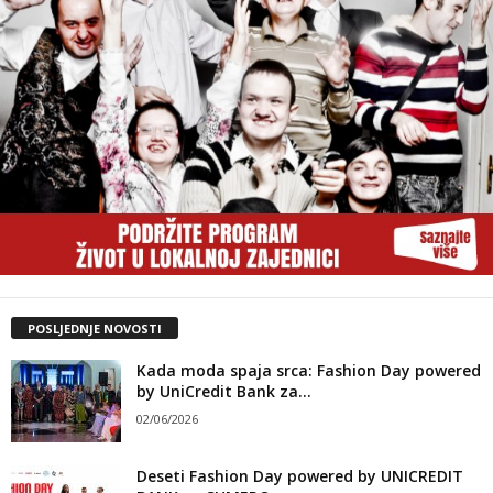
POSLJEDNJE NOVOSTI
Kada moda spaja srca: Fashion Day powered
by UniCredit Bank za...
02/06/2026
Deseti Fashion Day powered by UNICREDIT