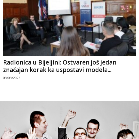
Radionica u Bijeljini: Ostvaren još jedan
značajan korak ka uspostavi modela...
03/03/2023