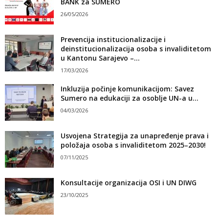
BANK za SUMERO
26/05/2026
Prevencija institucionalizacije i
deinstitucionalizacija osoba s invaliditetom
u Kantonu Sarajevo –...
17/03/2026
Inkluzija počinje komunikacijom: Savez
Sumero na edukaciji za osoblje UN-a u...
04/03/2026
Usvojena Strategija za unapređenje prava i
položaja osoba s invaliditetom 2025–2030!
07/11/2025
Konsultacije organizacija OSI i UN DIWG
23/10/2025