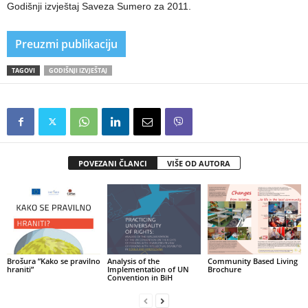
Godišnji izvještaj Saveza Sumero za 2011.
Preuzmi publikaciju
TAGOVI
GODIŠNJI IZVJEŠTAJ
POVEZANI ČLANCI
VIŠE OD AUTORA
Brošura ”Kako se pravilno
Analysis of the
Community Based Living
hraniti”
Implementation of UN
Brochure
Convention in BiH