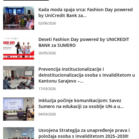
Kada moda spaja srca: Fashion Day powered
by UniCredit Bank za...
02/06/2026
Deseti Fashion Day powered by UNICREDIT
BANK za SUMERO
26/05/2026
Prevencija institucionalizacije i
deinstitucionalizacija osoba s invaliditetom u
Kantonu Sarajevo –...
17/03/2026
Inkluzija počinje komunikacijom: Savez
Sumero na edukaciji za osoblje UN-a u...
04/03/2026
Usvojena Strategija za unapređenje prava i
položaja osoba s invaliditetom 2025–2030!