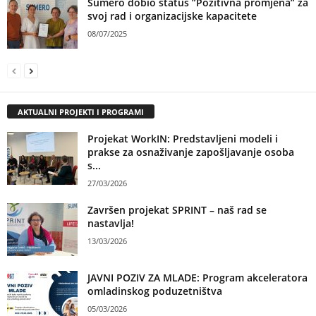
Sumero dobio status ”Pozitivna promjena” za
svoj rad i organizacijske kapacitete
08/07/2025
AKTUALNI PROJEKTI I PROGRAMI
Projekat WorkIN: Predstavljeni modeli i
prakse za osnaživanje zapošljavanje osoba
s...
27/03/2026
Završen projekat SPRINT – naš rad se
nastavlja!
13/03/2026
JAVNI POZIV ZA MLADE: Program akceleratora
omladinskog poduzetništva
05/03/2026