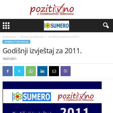
Naslovnica
Sumero publikacije
Godišnji izvještaj za 2011.
SUMERO PUBLIKACIJE
Godišnji izvještaj za 2011.
18/01/2011