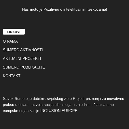
Naš moto je Pozitivno o intelektualnim teškoćama!
LINKOVI
O NAMA
SUMERO AKTIVNOSTI
AKTUALNI PROJEKTI
SUMERO PUBLIKACIJE
KONTAKT
Savez Sumero je dobitnik svjetskog Zero Project priznanja za inovativnu
praksu u oblasti razvoja socijalnih usluga u zajednici i članica smo
europske organizacije INCLUSION EUROPE.