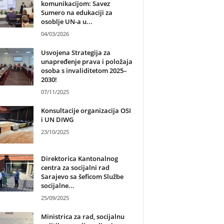
komunikacijom: Savez
Sumero na edukaciji za
osoblje UN-a u...
04/03/2026
Usvojena Strategija za
unapređenje prava i položaja
osoba s invaliditetom 2025–
2030!
07/11/2025
Konsultacije organizacija OSI
i UN DIWG
23/10/2025
Direktorica Kantonalnog
centra za socijalni rad
Sarajevo sa šeficom Službe
socijalne...
25/09/2025
Ministrica za rad, socijalnu