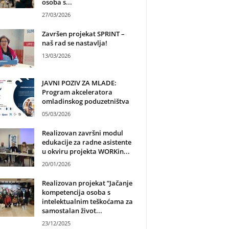
osoba s...
27/03/2026
Završen projekat SPRINT –
naš rad se nastavlja!
13/03/2026
JAVNI POZIV ZA MLADE:
Program akceleratora
omladinskog poduzetništva
05/03/2026
Realizovan završni modul
edukacije za radne asistente
u okviru projekta WORKin...
20/01/2026
Realizovan projekat ”Jačanje
kompetencija osoba s
intelektualnim teškoćama za
samostalan život...
23/12/2025