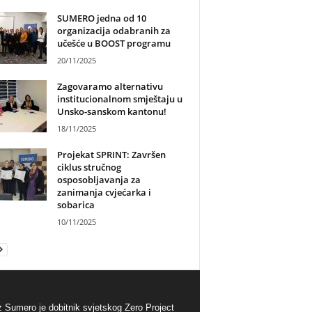
SUMERO jedna od 10
organizacija odabranih za
učešće u BOOST programu
20/11/2025
Zagovaramo alternativu
institucionalnom smještaju u
Unsko-sanskom kantonu!
18/11/2025
Projekat SPRINT: Završen
ciklus stručnog
osposobljavanja za
zanimanja cvjećarka i
sobarica
10/11/2025
 Sumero je dobitnik svjetskog Zero Project