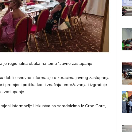
na je regionalna obuka na temu “Javno zastupanje i
su dobili osnovne informacije o koracima javnog zastupanja
si promjeni politika kao i značaju umrežavanja i izgradnje
no zastupanje.
zmjeni informacije i iskustva sa saradnicima iz Crne Gore,