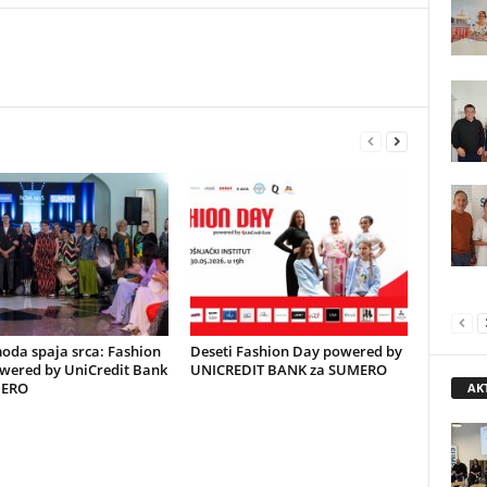
oda spaja srca: Fashion
Deseti Fashion Day powered by
wered by UniCredit Bank
UNICREDIT BANK za SUMERO
MERO
AK