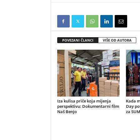
POVEZANI ČLANCI
VIŠE OD AUTORA
Iza kulisa priče koja mijenja
Kada m
perspektivu: Dokumentarni film
Day po
Naš Benjo
za SU