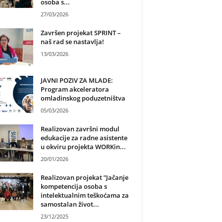
osoba s...
27/03/2026
Završen projekat SPRINT –
naš rad se nastavlja!
13/03/2026
JAVNI POZIV ZA MLADE:
Program akceleratora
omladinskog poduzetništva
05/03/2026
Realizovan završni modul
edukacije za radne asistente
u okviru projekta WORKin...
20/01/2026
Realizovan projekat ”Jačanje
kompetencija osoba s
intelektualnim teškoćama za
samostalan život...
23/12/2025