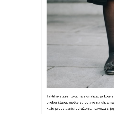
Taktilne staze i zvučna signalizacija koje
bijelog štapa, rijetke su pojave na ulicam
kažu predstavnici udruženja i saveza slije