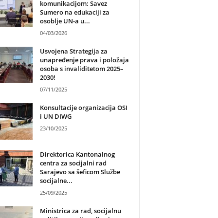
komunikacijom: Savez
Sumero na edukaciji za
osoblje UN-a u...
04/03/2026
Usvojena Strategija za
unapređenje prava i položaja
osoba s invaliditetom 2025–
2030!
07/11/2025
Konsultacije organizacija OSI
i UN DIWG
23/10/2025
Direktorica Kantonalnog
centra za socijalni rad
Sarajevo sa šeficom Službe
socijalne...
25/09/2025
Ministrica za rad, socijalnu