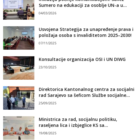
Sumero na edukaciji za osoblje UN-a u...
04/03/2026
Usvojena Strategija za unapređenje prava i
položaja osoba s invaliditetom 2025–2030!
07/11/2025
Konsultacije organizacija OSI i UN DIWG
23/10/2025
Direktorica Kantonalnog centra za socijalni
rad Sarajevo sa šeficom Službe socijalne...
25/09/2025
Ministrica za rad, socijalnu politiku,
raseljena lica i izbjeglice KS sa...
19/08/2025