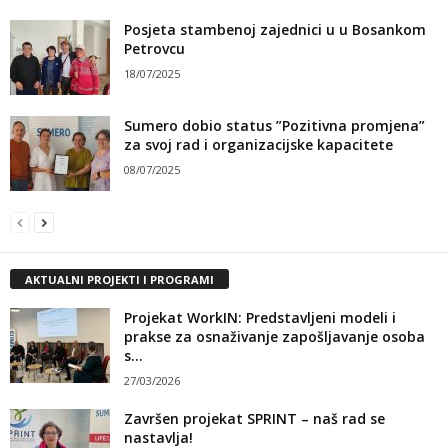
Posjeta stambenoj zajednici u u Bosankom
Petrovcu
18/07/2025
Sumero dobio status ”Pozitivna promjena”
za svoj rad i organizacijske kapacitete
08/07/2025
AKTUALNI PROJEKTI I PROGRAMI
Projekat WorkIN: Predstavljeni modeli i
prakse za osnaživanje zapošljavanje osoba
s...
27/03/2026
Završen projekat SPRINT – naš rad se
nastavlja!