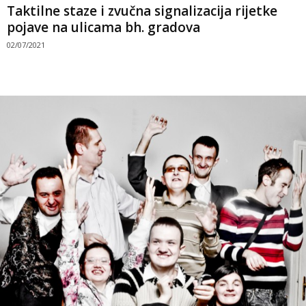
Taktilne staze i zvučna signalizacija rijetke
pojave na ulicama bh. gradova
02/07/2021