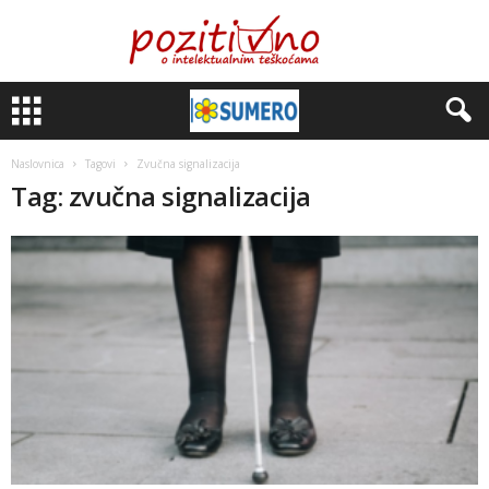
Naslovnica
Tagovi
Zvučna signalizacija
Tag: zvučna signalizacija