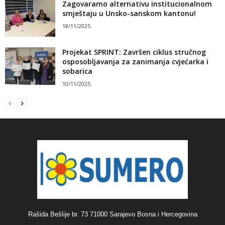
Zagovaramo alternativu institucionalnom
smještaju u Unsko-sanskom kantonu!
18/11/2025
Projekat SPRINT: Završen ciklus stručnog
osposobljavanja za zanimanja cvjećarka i
sobarica
10/11/2025
Rašida Bešlije br. 73 71000 Sarajevo Bosna i Hercegovina