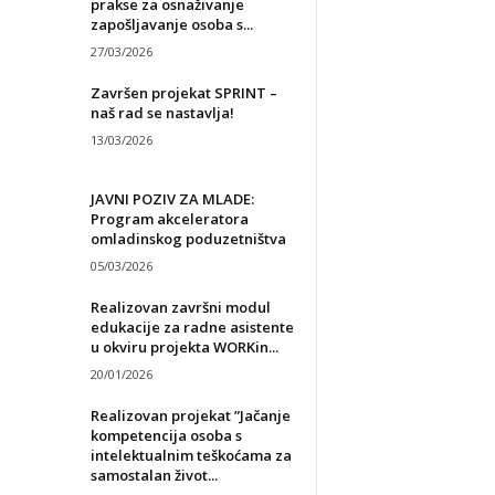
prakse za osnaživanje
zapošljavanje osoba s...
27/03/2026
Završen projekat SPRINT –
naš rad se nastavlja!
13/03/2026
JAVNI POZIV ZA MLADE:
Program akceleratora
omladinskog poduzetništva
05/03/2026
Realizovan završni modul
edukacije za radne asistente
u okviru projekta WORKin...
20/01/2026
Realizovan projekat ”Jačanje
kompetencija osoba s
intelektualnim teškoćama za
samostalan život...