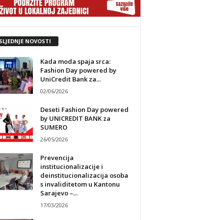
SLJEDNJE NOVOSTI
Kada moda spaja srca:
Fashion Day powered by
UniCredit Bank za...
02/06/2026
Deseti Fashion Day powered
by UNICREDIT BANK za
SUMERO
26/05/2026
Prevencija
institucionalizacije i
deinstitucionalizacija osoba
s invaliditetom u Kantonu
Sarajevo –...
17/03/2026