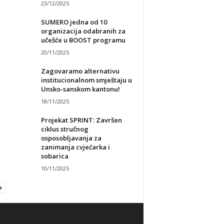
23/12/2025
SUMERO jedna od 10
organizacija odabranih za
učešće u BOOST programu
20/11/2025
Zagovaramo alternativu
institucionalnom smještaju u
Unsko-sanskom kantonu!
18/11/2025
Projekat SPRINT: Završen
ciklus stručnog
osposobljavanja za
zanimanja cvjećarka i
sobarica
10/11/2025