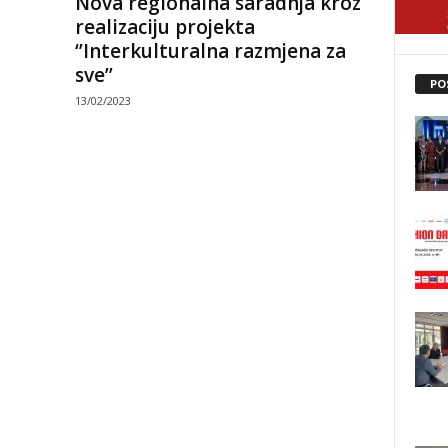
Nova regionalna saradnja kroz
realizaciju projekta
‘’Interkulturalna razmjena za
sve’’
PO
13/02/2023