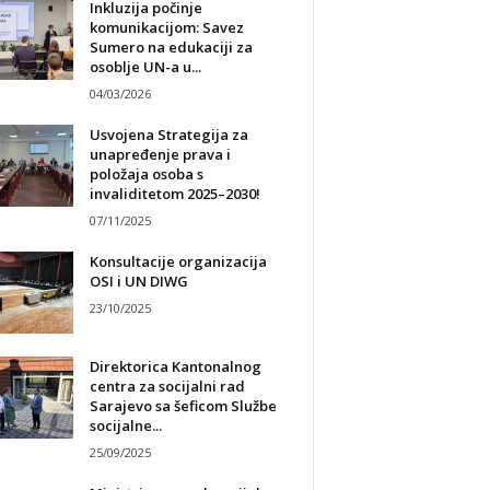
Inkluzija počinje
komunikacijom: Savez
Sumero na edukaciji za
osoblje UN-a u...
04/03/2026
Usvojena Strategija za
unapređenje prava i
položaja osoba s
invaliditetom 2025–2030!
07/11/2025
Konsultacije organizacija
OSI i UN DIWG
23/10/2025
Direktorica Kantonalnog
centra za socijalni rad
Sarajevo sa šeficom Službe
socijalne...
25/09/2025