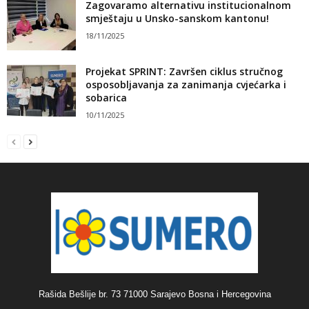
Zagovaramo alternativu institucionalnom
smještaju u Unsko-sanskom kantonu!
18/11/2025
Projekat SPRINT: Završen ciklus stručnog
osposobljavanja za zanimanja cvjećarka i
sobarica
10/11/2025
Rašida Bešlije br. 73 71000 Sarajevo Bosna i Hercegovina