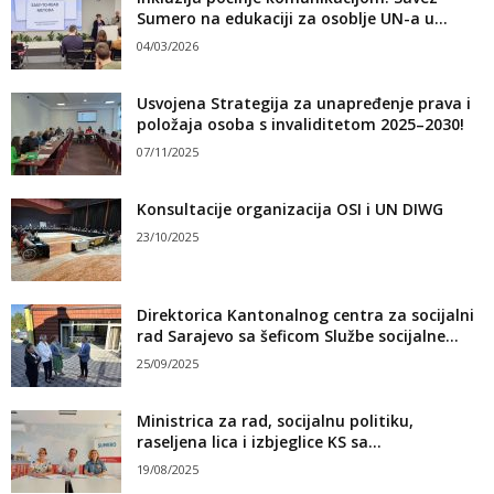
Sumero na edukaciji za osoblje UN-a u...
04/03/2026
Usvojena Strategija za unapređenje prava i
položaja osoba s invaliditetom 2025–2030!
07/11/2025
Konsultacije organizacija OSI i UN DIWG
23/10/2025
Direktorica Kantonalnog centra za socijalni
rad Sarajevo sa šeficom Službe socijalne...
25/09/2025
Ministrica za rad, socijalnu politiku,
raseljena lica i izbjeglice KS sa...
19/08/2025