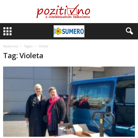
Naslovnica
Tagovi
Violeta
Tag: Violeta