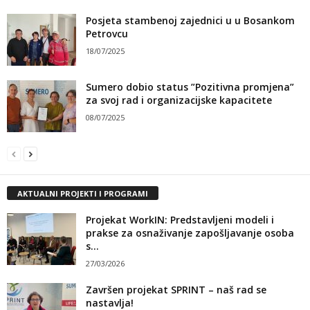
Posjeta stambenoj zajednici u u Bosankom
Petrovcu
18/07/2025
Sumero dobio status ”Pozitivna promjena”
za svoj rad i organizacijske kapacitete
08/07/2025
AKTUALNI PROJEKTI I PROGRAMI
Projekat WorkIN: Predstavljeni modeli i
prakse za osnaživanje zapošljavanje osoba
s...
27/03/2026
Završen projekat SPRINT – naš rad se
nastavlja!