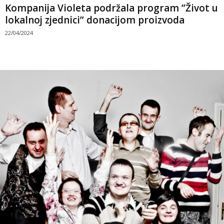
Kompanija Violeta podržala program ”Život u
lokalnoj zjednici” donacijom proizvoda
22/04/2024