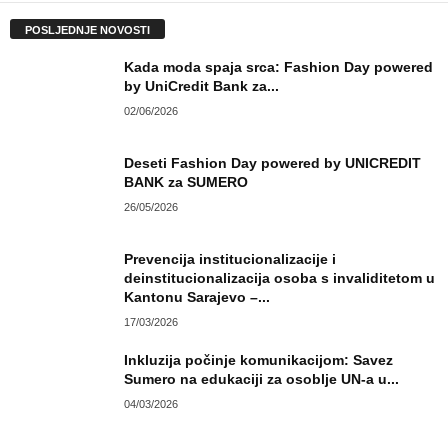
POSLJEDNJE NOVOSTI
Kada moda spaja srca: Fashion Day powered
by UniCredit Bank za...
02/06/2026
Deseti Fashion Day powered by UNICREDIT
BANK za SUMERO
26/05/2026
Prevencija institucionalizacije i
deinstitucionalizacija osoba s invaliditetom
u Kantonu Sarajevo –...
17/03/2026
Inkluzija počinje komunikacijom: Savez
Sumero na edukaciji za osoblje UN-a u...
04/03/2026