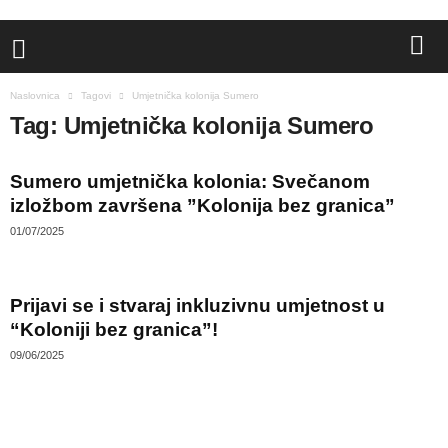
Naslovnica
Tagovi
Umjetnička kolonija Sumero
Tag: Umjetnička kolonija Sumero
Sumero umjetnička kolonia: Svečanom
izložbom završena ”Kolonija bez granica”
01/07/2025
Prijavi se i stvaraj inkluzivnu umjetnost u
“Koloniji bez granica”!
09/06/2025