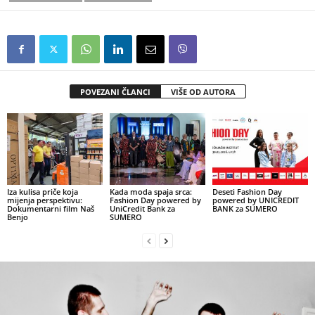
POVEZANI ČLANCI
VIŠE OD AUTORA
Iza kulisa priče koja
Kada moda spaja srca:
Deseti Fashion Day
mijenja perspektivu:
Fashion Day powered by
powered by UNICREDIT
Dokumentarni film Naš
UniCredit Bank za
BANK za SUMERO
Benjo
SUMERO