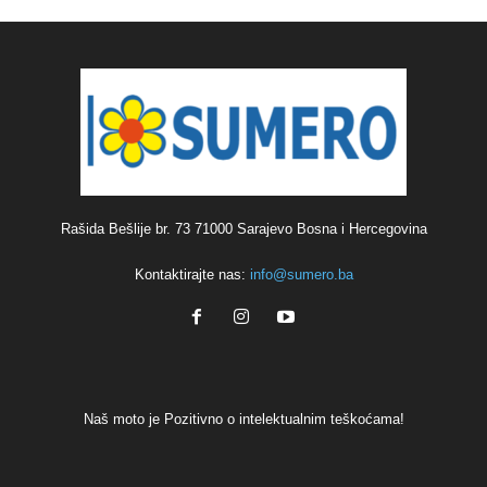
Rašida Bešlije br. 73 71000 Sarajevo Bosna i Hercegovina
Kontaktirajte nas:
info@sumero.ba
Naš moto je Pozitivno o intelektualnim teškoćama!