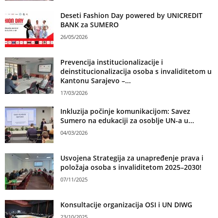
Deseti Fashion Day powered by UNICREDIT
BANK za SUMERO
26/05/2026
Prevencija institucionalizacije i
deinstitucionalizacija osoba s invaliditetom u
Kantonu Sarajevo –...
17/03/2026
Inkluzija počinje komunikacijom: Savez
Sumero na edukaciji za osoblje UN-a u...
04/03/2026
Usvojena Strategija za unapređenje prava i
položaja osoba s invaliditetom 2025–2030!
07/11/2025
Konsultacije organizacija OSI i UN DIWG
23/10/2025