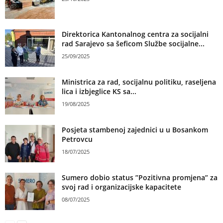
Direktorica Kantonalnog centra za socijalni
rad Sarajevo sa šeficom Službe socijalne...
25/09/2025
Ministrica za rad, socijalnu politiku, raseljena
lica i izbjeglice KS sa...
19/08/2025
Posjeta stambenoj zajednici u u Bosankom
Petrovcu
18/07/2025
Sumero dobio status ”Pozitivna promjena” za
svoj rad i organizacijske kapacitete
08/07/2025