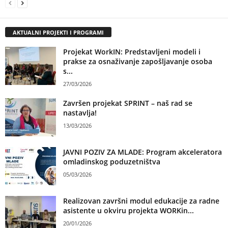
AKTUALNI PROJEKTI I PROGRAMI
Projekat WorkIN: Predstavljeni modeli i
prakse za osnaživanje zapošljavanje osoba
s...
27/03/2026
Završen projekat SPRINT – naš rad se
nastavlja!
13/03/2026
JAVNI POZIV ZA MLADE: Program akceleratora
omladinskog poduzetništva
05/03/2026
Realizovan završni modul edukacije za radne
asistente u okviru projekta WORKin...
20/01/2026