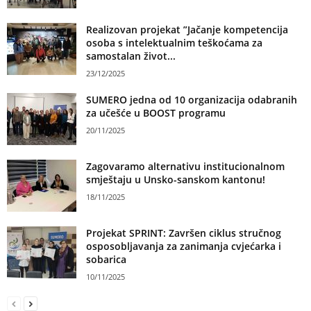
Realizovan projekat ”Jačanje kompetencija
osoba s intelektualnim teškoćama za
samostalan život...
23/12/2025
SUMERO jedna od 10 organizacija odabranih
za učešće u BOOST programu
20/11/2025
Zagovaramo alternativu institucionalnom
smještaju u Unsko-sanskom kantonu!
18/11/2025
Projekat SPRINT: Završen ciklus stručnog
osposobljavanja za zanimanja cvjećarka i
sobarica
10/11/2025