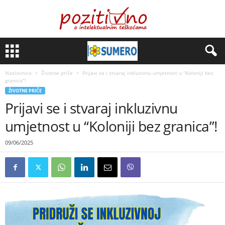
Naslovnica
Životne priče
Prijavi se i stvaraj inkluzivnu umjetnost u “Koloniji bez
granica”!
ŽIVOTNE PRIČE
Prijavi se i stvaraj inkluzivnu
umjetnost u “Koloniji bez granica”!
09/06/2025