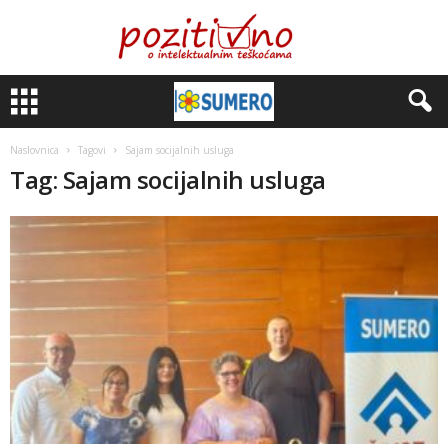
Naslovnica
Tagovi
Sajam socijalnih usluga
Tag: Sajam socijalnih usluga