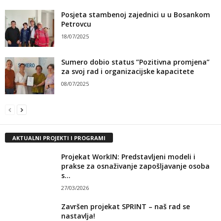
Posjeta stambenoj zajednici u u Bosankom
Petrovcu
18/07/2025
Sumero dobio status ”Pozitivna promjena”
za svoj rad i organizacijske kapacitete
08/07/2025
AKTUALNI PROJEKTI I PROGRAMI
Projekat WorkIN: Predstavljeni modeli i
prakse za osnaživanje zapošljavanje osoba
s...
27/03/2026
Završen projekat SPRINT – naš rad se
nastavlja!