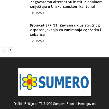
Zagovaramo alternativu institucionalnom
smještaju u Unsko-sanskom kantonu!
18/11/2025
Projekat SPRINT: Završen ciklus stručnog
osposobljavanja za zanimanja cvjećarka i
sobarica
10/11/2025
Rašida Bešlije br. 73 71000 Sarajevo Bosna i Hercegovina