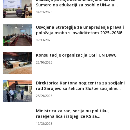
Sumero na edukaciji za osoblje UN-a u...
04/03/2026
Usvojena Strategija za unapređenje prava i
položaja osoba s invaliditetom 2025–2030!
07/11/2025
Konsultacije organizacija OSI i UN DIWG
23/10/2025
Direktorica Kantonalnog centra za socijalni
rad Sarajevo sa šeficom Službe socijalne...
25/09/2025
Ministrica za rad, socijalnu politiku,
raseljena lica i izbjeglice KS sa...
19/08/2025