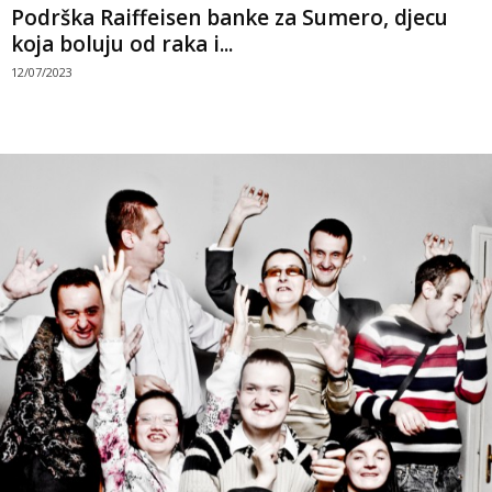
Podrška Raiffeisen banke za Sumero, djecu
koja boluju od raka i...
12/07/2023