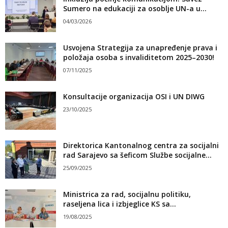
Sumero na edukaciji za osoblje UN-a u...
04/03/2026
Usvojena Strategija za unapređenje prava i
položaja osoba s invaliditetom 2025–2030!
07/11/2025
Konsultacije organizacija OSI i UN DIWG
23/10/2025
Direktorica Kantonalnog centra za socijalni
rad Sarajevo sa šeficom Službe socijalne...
25/09/2025
Ministrica za rad, socijalnu politiku,
raseljena lica i izbjeglice KS sa...
19/08/2025