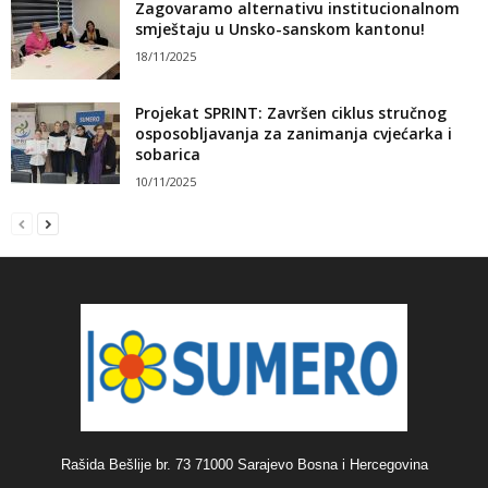
Zagovaramo alternativu institucionalnom
smještaju u Unsko-sanskom kantonu!
18/11/2025
Projekat SPRINT: Završen ciklus stručnog
osposobljavanja za zanimanja cvjećarka i
sobarica
10/11/2025
Rašida Bešlije br. 73 71000 Sarajevo Bosna i Hercegovina