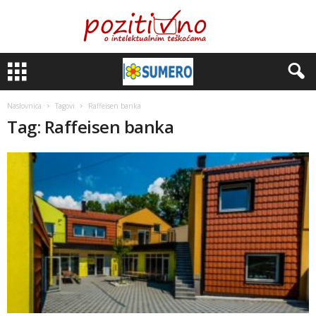
Naslovnica
Tagovi
Raffeisen banka
Tag: Raffeisen banka