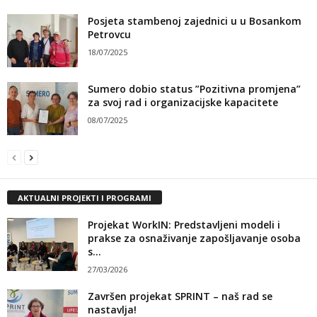
Posjeta stambenoj zajednici u u Bosankom
Petrovcu
18/07/2025
Sumero dobio status ”Pozitivna promjena”
za svoj rad i organizacijske kapacitete
08/07/2025
AKTUALNI PROJEKTI I PROGRAMI
Projekat WorkIN: Predstavljeni modeli i
prakse za osnaživanje zapošljavanje osoba
s...
27/03/2026
Završen projekat SPRINT – naš rad se
nastavlja!