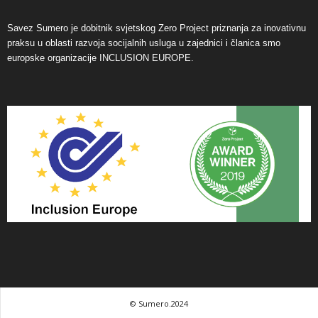
Savez Sumero je dobitnik svjetskog Zero Project priznanja za inovativnu
praksu u oblasti razvoja socijalnih usluga u zajednici i članica smo
europske organizacije INCLUSION EUROPE.
© Sumero.2024