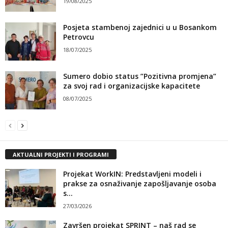
19/08/2025
Posjeta stambenoj zajednici u u Bosankom
Petrovcu
18/07/2025
Sumero dobio status ”Pozitivna promjena”
za svoj rad i organizacijske kapacitete
08/07/2025
AKTUALNI PROJEKTI I PROGRAMI
Projekat WorkIN: Predstavljeni modeli i
prakse za osnaživanje zapošljavanje osoba
s...
27/03/2026
Završen projekat SPRINT – naš rad se