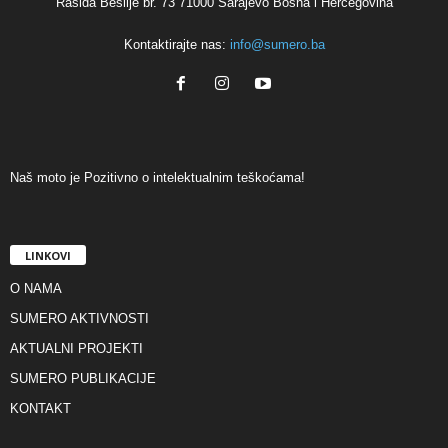
Rašida Bešlije br. 73 71000 Sarajevo Bosna i Hercegovina
Kontaktirajte nas:
info@sumero.ba
Naš moto je Pozitivno o intelektualnim teškoćama!
LINKOVI
O NAMA
SUMERO AKTIVNOSTI
AKTUALNI PROJEKTI
SUMERO PUBLIKACIJE
KONTAKT