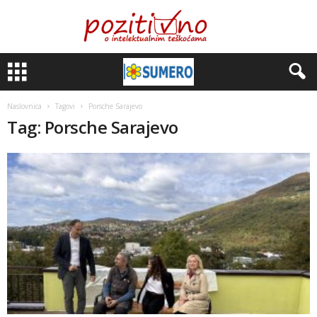
Naslovnica
Tagovi
Porsche Sarajevo
Tag: Porsche Sarajevo