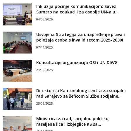
Inkluzija počinje komunikacijom: Savez
Sumero na edukaciji za osoblje UN-a u...
04/03/2026
Usvojena Strategija za unapređenje prava i
položaja osoba s invaliditetom 2025–2030!
07/11/2025
Konsultacije organizacija OSI i UN DIWG
23/10/2025
Direktorica Kantonalnog centra za socijalni
rad Sarajevo sa šeficom Službe socijalne...
25/09/2025
Ministrica za rad, socijalnu politiku,
raseljena lica i izbjeglice KS sa...