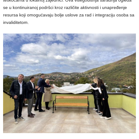
teškoćama u lokalnoj zajednici. Ova višegodišnja saradnja ogleda
se u kontinuiranoj podršci kroz različite aktivnosti i unapređenje
resursa koji omogućavaju bolje uslove za rad i integraciju osoba sa
invaliditetom.