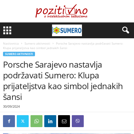
Naslovnica
Sumero aktivnosti
Porsche Sarajevo nastavlja podržavati Sumero:
Klupa prijateljstva kao simbol jednakih šansi
SUMERO AKTIVNOSTI
Porsche Sarajevo nastavlja
podržavati Sumero: Klupa
prijateljstva kao simbol jednakih
šansi
30/09/2024