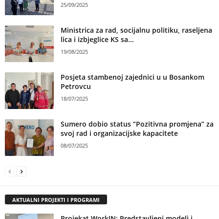
25/09/2025
Ministrica za rad, socijalnu politiku, raseljena
lica i izbjeglice KS sa...
19/08/2025
Posjeta stambenoj zajednici u u Bosankom
Petrovcu
18/07/2025
Sumero dobio status ”Pozitivna promjena” za
svoj rad i organizacijske kapacitete
08/07/2025
AKTUALNI PROJEKTI I PROGRAMI
Projekat WorkIN: Predstavljeni modeli i