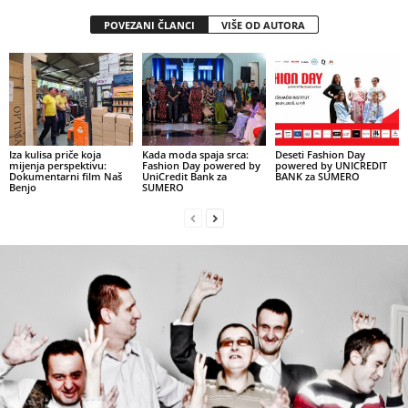
POVEZANI ČLANCI
VIŠE OD AUTORA
Iza kulisa priče koja
Kada moda spaja srca:
Deseti Fashion Day
mijenja perspektivu:
Fashion Day powered by
powered by UNICREDIT
Dokumentarni film Naš
UniCredit Bank za
BANK za SUMERO
Benjo
SUMERO