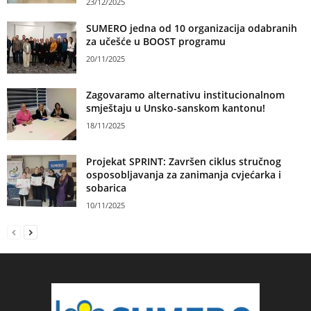
23/12/2025
SUMERO jedna od 10 organizacija odabranih
za učešće u BOOST programu
20/11/2025
Zagovaramo alternativu institucionalnom
smještaju u Unsko-sanskom kantonu!
18/11/2025
Projekat SPRINT: Završen ciklus stručnog
osposobljavanja za zanimanja cvjećarka i
sobarica
10/11/2025