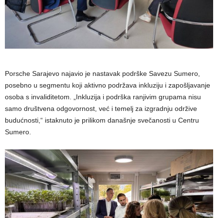
Porsche Sarajevo najavio je nastavak podrške Savezu Sumero,
posebno u segmentu koji aktivno podržava inkluziju i zapošljavanje
osoba s invaliditetom. „Inkluzija i podrška ranjivim grupama nisu
samo društvena odgovornost, već i temelj za izgradnju održive
budućnosti,“ istaknuto je prilikom današnje svečanosti u Centru
Sumero.