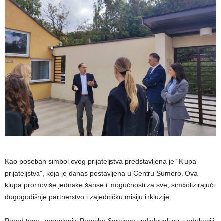
Kao poseban simbol ovog prijateljstva predstavljena je “Klupa
prijateljstva”, koja je danas postavljena u Centru Sumero. Ova
klupa promoviše jednake šanse i mogućnosti za sve, simbolizirajući
dugogodišnje partnerstvo i zajedničku misiju inkluzije.
Pored toga, zaposlenici Porsche Sarajevo sudjelovali su u edukaciji