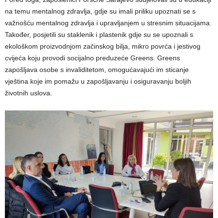
na temu mentalnog zdravlja, gdje su imali priliku upoznati se s
važnošću mentalnog zdravlja i upravljanjem u stresnim situacijama.
Također, posjetili su staklenik i plastenik gdje su se upoznali s
ekološkom proizvodnjom začinskog bilja, mikro povrća i jestivog
cvijeća koju provodi socijalno preduzeće Greens. Greens
zapošljava osobe s invaliditetom, omogućavajući im sticanje
vještina koje im pomažu u zapošljavanju i osiguravanju boljih
životnih uslova.