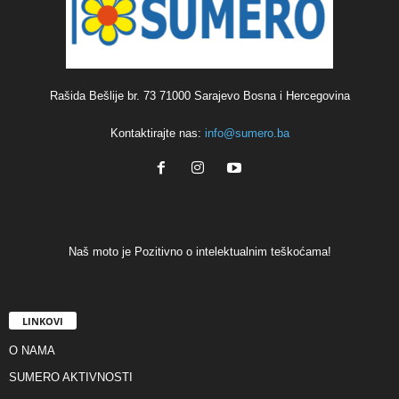
Rašida Bešlije br. 73 71000 Sarajevo Bosna i Hercegovina
Kontaktirajte nas:
info@sumero.ba
Naš moto je Pozitivno o intelektualnim teškoćama!
LINKOVI
O NAMA
SUMERO AKTIVNOSTI