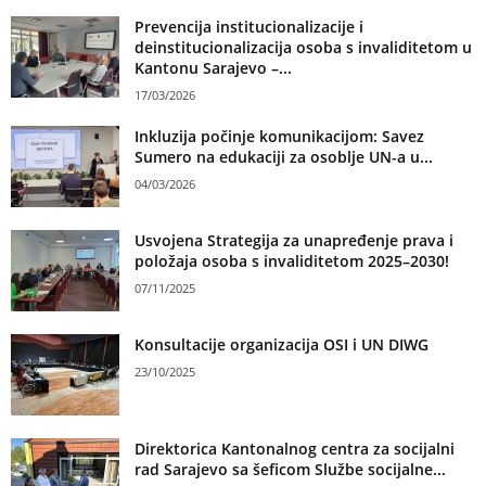
Prevencija institucionalizacije i
deinstitucionalizacija osoba s invaliditetom u
Kantonu Sarajevo –...
17/03/2026
Inkluzija počinje komunikacijom: Savez
Sumero na edukaciji za osoblje UN-a u...
04/03/2026
Usvojena Strategija za unapređenje prava i
položaja osoba s invaliditetom 2025–2030!
07/11/2025
Konsultacije organizacija OSI i UN DIWG
23/10/2025
Direktorica Kantonalnog centra za socijalni
rad Sarajevo sa šeficom Službe socijalne...