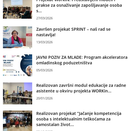
prakse za osnaživanje zapošljavanje osoba
s...
27/03/2026
Završen projekat SPRINT – naš rad se
nastavlja!
13/03/2026
JAVNI POZIV ZA MLADE: Program akceleratora
omladinskog poduzetništva
05/03/2026
Realizovan završni modul edukacije za radne
asistente u okviru projekta WORKin...
20/01/2026
Realizovan projekat ”Jačanje kompetencija
osoba s intelektualnim teškoćama za
samostalan život...