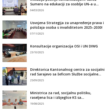
Sumero na edukaciji za osoblje UN-a u...
04/03/2026
Usvojena Strategija za unapređenje prava i
položaja osoba s invaliditetom 2025–2030!
07/11/2025
Konsultacije organizacija OSI i UN DIWG
23/10/2025
Direktorica Kantonalnog centra za socijalni
rad Sarajevo sa šeficom Službe socijalne...
25/09/2025
Ministrica za rad, socijalnu politiku,
raseljena lica i izbjeglice KS sa...
19/08/2025