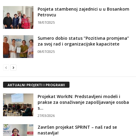
Posjeta stambenoj zajednici u u Bosankom
Petrovcu
18/07/2025
Sumero dobio status ”Pozitivna promjena”
za svoj rad i organizacijske kapacitete
08/07/2025
AKTUALNI PROJEKTI I PROGRAMI
Projekat WorkIN: Predstavljeni modeli i
prakse za osnaživanje zapošljavanje osoba
s...
27/03/2026
Završen projekat SPRINT – naš rad se
nastavlja!