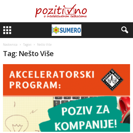
Naslovnica
Tagovi
Nešto Više
Tag: Nešto Više