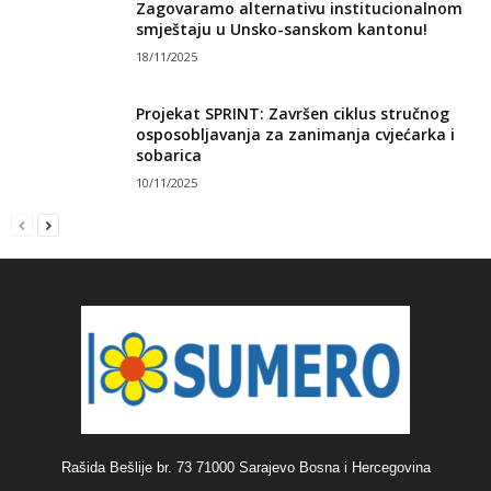
Zagovaramo alternativu institucionalnom
smještaju u Unsko-sanskom kantonu!
18/11/2025
Projekat SPRINT: Završen ciklus stručnog
osposobljavanja za zanimanja cvjećarka i
sobarica
10/11/2025
Rašida Bešlije br. 73 71000 Sarajevo Bosna i Hercegovina