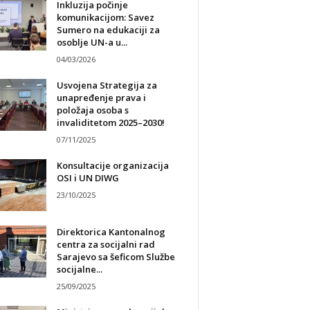
Inkluzija počinje
komunikacijom: Savez
Sumero na edukaciji za
osoblje UN-a u...
04/03/2026
Usvojena Strategija za
unapređenje prava i
položaja osoba s
invaliditetom 2025–2030!
07/11/2025
Konsultacije organizacija
OSI i UN DIWG
23/10/2025
Direktorica Kantonalnog
centra za socijalni rad
Sarajevo sa šeficom Službe
socijalne...
25/09/2025