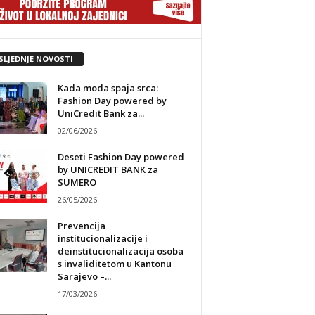
SLJEDNJE NOVOSTI
Kada moda spaja srca:
Fashion Day powered by
UniCredit Bank za...
02/06/2026
Deseti Fashion Day powered
by UNICREDIT BANK za
SUMERO
26/05/2026
Prevencija
institucionalizacije i
deinstitucionalizacija osoba
s invaliditetom u Kantonu
Sarajevo –...
17/03/2026