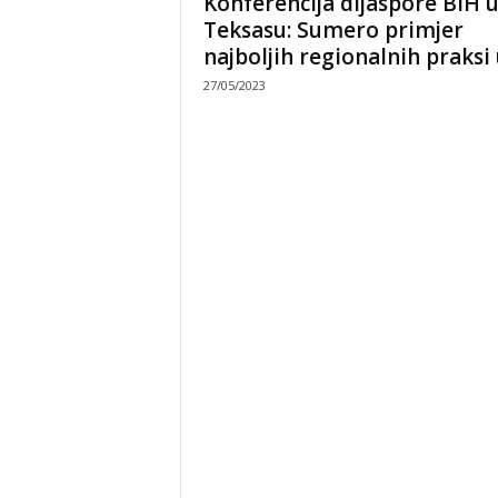
Konferencija dijaspore BiH 
Teksasu: Sumero primjer
najboljih regionalnih praksi u
27/05/2023