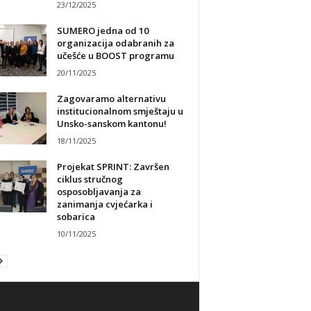
23/12/2025
SUMERO jedna od 10
organizacija odabranih za
učešće u BOOST programu
20/11/2025
Zagovaramo alternativu
institucionalnom smještaju u
Unsko-sanskom kantonu!
18/11/2025
Projekat SPRINT: Završen
ciklus stručnog
osposobljavanja za
zanimanja cvjećarka i
sobarica
10/11/2025