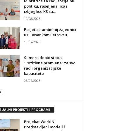
Ministrica za rad, socijalnu
politiku, raseljena lica i
izbjeglice KS sa...
19/08/2025
Posjeta stambenoj zajednici
u u Bosankom Petrovcu
18/07/2025
Sumero dobio status
”Pozitivna promjena” za svoj
rad i organizacijske
kapacitete
08/07/2025
TUALNI PROJEKTI I PROGRAMI
Projekat WorkIN:
Predstavljeni modeli i