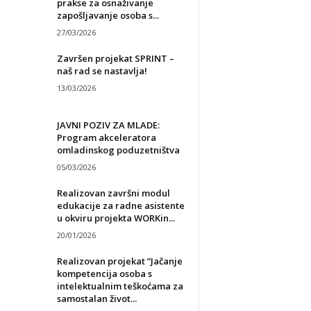
prakse za osnaživanje
zapošljavanje osoba s...
27/03/2026
Završen projekat SPRINT –
naš rad se nastavlja!
13/03/2026
JAVNI POZIV ZA MLADE:
Program akceleratora
omladinskog poduzetništva
05/03/2026
Realizovan završni modul
edukacije za radne asistente
u okviru projekta WORKin...
20/01/2026
Realizovan projekat ”Jačanje
kompetencija osoba s
intelektualnim teškoćama za
samostalan život...