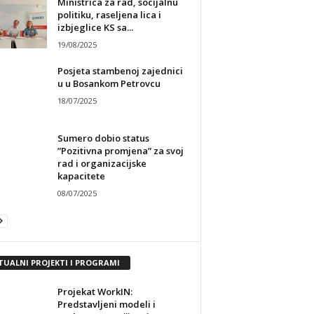
Ministrica za rad, socijalnu
politiku, raseljena lica i
izbjeglice KS sa...
19/08/2025
Posjeta stambenoj zajednici
u u Bosankom Petrovcu
18/07/2025
Sumero dobio status
”Pozitivna promjena” za svoj
rad i organizacijske
kapacitete
08/07/2025
TUALNI PROJEKTI I PROGRAMI
Projekat WorkIN:
Predstavljeni modeli i