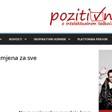
NOVOSTI
INSPIRATIVNI KORNER
PLATFORMA PERSON
e
zmjena za sve