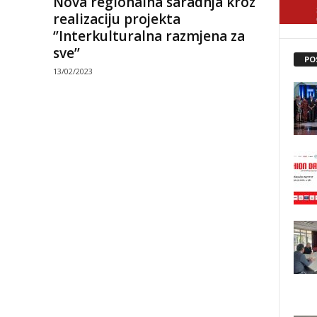
Nova regionalna saradnja kroz
realizaciju projekta
‘’Interkulturalna razmjena za
sve’’
PO
13/02/2023