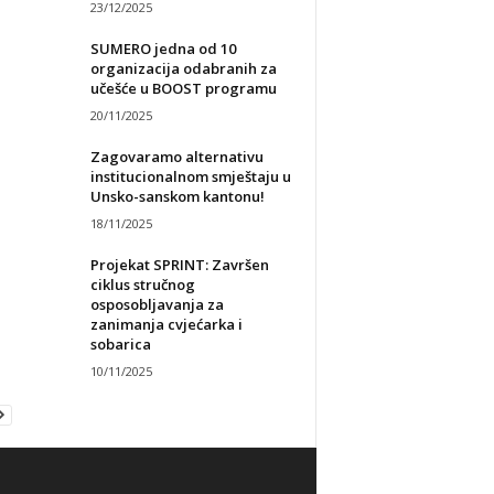
23/12/2025
SUMERO jedna od 10
organizacija odabranih za
učešće u BOOST programu
20/11/2025
Zagovaramo alternativu
institucionalnom smještaju u
Unsko-sanskom kantonu!
18/11/2025
Projekat SPRINT: Završen
ciklus stručnog
osposobljavanja za
zanimanja cvjećarka i
sobarica
10/11/2025