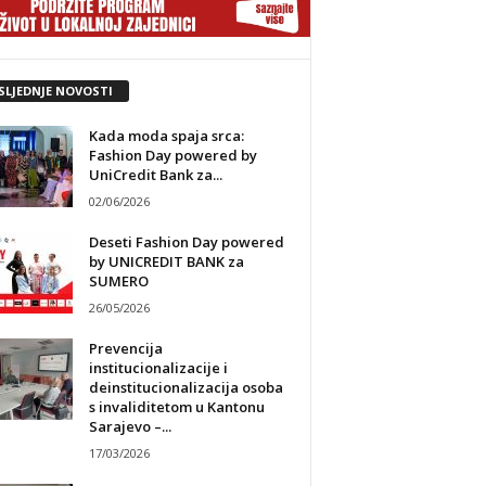
SLJEDNJE NOVOSTI
Kada moda spaja srca:
Fashion Day powered by
UniCredit Bank za...
02/06/2026
Deseti Fashion Day powered
by UNICREDIT BANK za
SUMERO
26/05/2026
Prevencija
institucionalizacije i
deinstitucionalizacija osoba
s invaliditetom u Kantonu
Sarajevo –...
17/03/2026