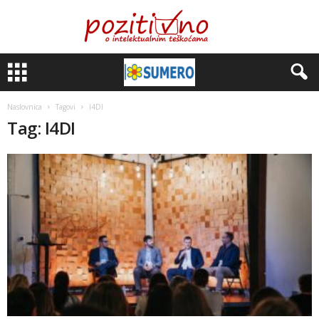
Naslovnica
Tagovi
I4DI
Tag: I4DI