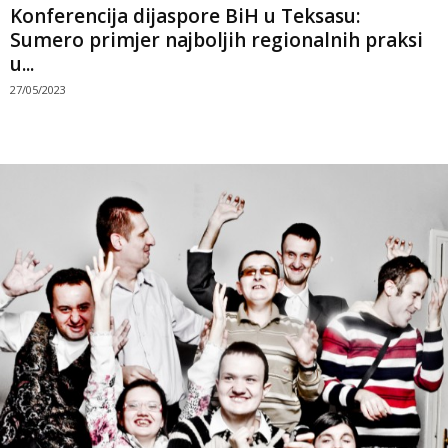
Konferencija dijaspore BiH u Teksasu:
Sumero primjer najboljih regionalnih praksi
u...
27/05/2023