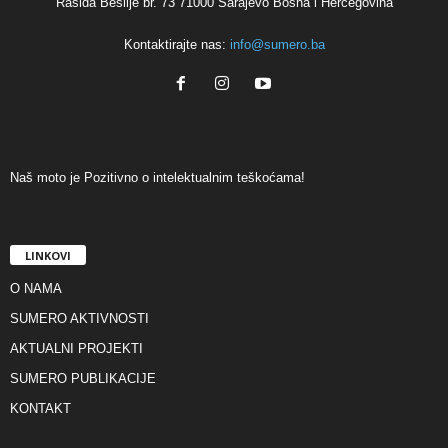
Rašida Bešlije br. 73 71000 Sarajevo Bosna i Hercegovina
Kontaktirajte nas:
info@sumero.ba
Naš moto je Pozitivno o intelektualnim teškoćama!
LINKOVI
O NAMA
SUMERO AKTIVNOSTI
AKTUALNI PROJEKTI
SUMERO PUBLIKACIJE
KONTAKT