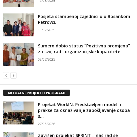
19/08/2025
Posjeta stambenoj zajednici u u Bosankom
Petrovcu
18/07/2025
Sumero dobio status ”Pozitivna promjena”
za svoj rad i organizacijske kapacitete
08/07/2025
AKTUALNI PROJEKTI I PROGRAMI
Projekat WorkIN: Predstavljeni modeli i
prakse za osnaživanje zapošljavanje osoba
s...
27/03/2026
Završen projekat SPRINT – naš rad se