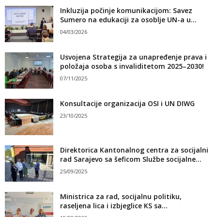
Inkluzija počinje komunikacijom: Savez
Sumero na edukaciji za osoblje UN-a u...
04/03/2026
Usvojena Strategija za unapređenje prava i
položaja osoba s invaliditetom 2025–2030!
07/11/2025
Konsultacije organizacija OSI i UN DIWG
23/10/2025
Direktorica Kantonalnog centra za socijalni
rad Sarajevo sa šeficom Službe socijalne...
25/09/2025
Ministrica za rad, socijalnu politiku,
raseljena lica i izbjeglice KS sa...