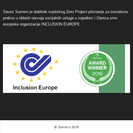
Savez Sumero je dobitnik svjetskog Zero Project priznanja za inovativnu
praksu u oblasti razvoja socijalnih usluga u zajednici i članica smo
europske organizacije INCLUSION EUROPE.
© Sumero.2024