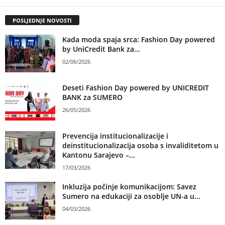
POSLJEDNJE NOVOSTI
Kada moda spaja srca: Fashion Day powered
by UniCredit Bank za...
02/06/2026
Deseti Fashion Day powered by UNICREDIT
BANK za SUMERO
26/05/2026
Prevencija institucionalizacije i
deinstitucionalizacija osoba s invaliditetom u
Kantonu Sarajevo –...
17/03/2026
Inkluzija počinje komunikacijom: Savez
Sumero na edukaciji za osoblje UN-a u...
04/03/2026