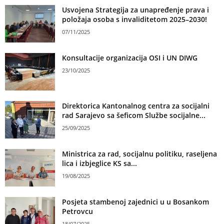
Usvojena Strategija za unapređenje prava i
položaja osoba s invaliditetom 2025–2030!
07/11/2025
Konsultacije organizacija OSI i UN DIWG
23/10/2025
Direktorica Kantonalnog centra za socijalni
rad Sarajevo sa šeficom Službe socijalne...
25/09/2025
Ministrica za rad, socijalnu politiku, raseljena
lica i izbjeglice KS sa...
19/08/2025
Posjeta stambenoj zajednici u u Bosankom
Petrovcu
18/07/2025