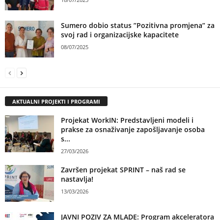
Sumero dobio status ”Pozitivna promjena” za
svoj rad i organizacijske kapacitete
08/07/2025
AKTUALNI PROJEKTI I PROGRAMI
Projekat WorkIN: Predstavljeni modeli i
prakse za osnaživanje zapošljavanje osoba
s...
27/03/2026
Završen projekat SPRINT – naš rad se
nastavlja!
13/03/2026
JAVNI POZIV ZA MLADE: Program akceleratora