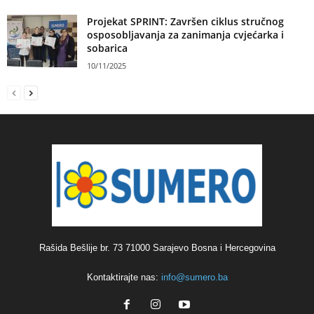
Projekat SPRINT: Završen ciklus stručnog
osposobljavanja za zanimanja cvjećarka i
sobarica
10/11/2025
Rašida Bešlije br. 73 71000 Sarajevo Bosna i Hercegovina
Kontaktirajte nas:
info@sumero.ba