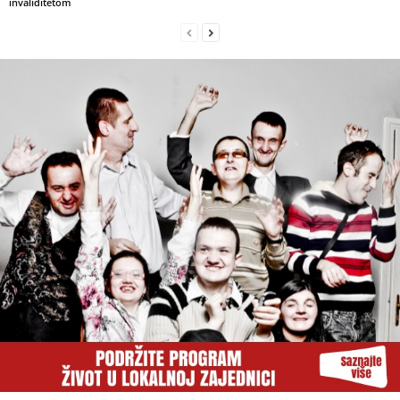
invaliditetom