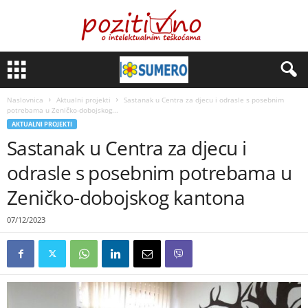
Naslovnica
Aktualni projekti
Sastanak u Centra za djecu i odrasle s posebnim
potrebama u Zeničko-dobojskog...
AKTUALNI PROJEKTI
Sastanak u Centra za djecu i
odrasle s posebnim potrebama u
Zeničko-dobojskog kantona
07/12/2023