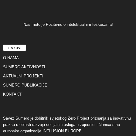
Naš moto je Pozitivno o intelektualnim teškoćama!
LINKOVI
O NAMA
SUMERO AKTIVNOSTI
AKTUALNI PROJEKTI
SUMERO PUBLIKACIJE
KONTAKT
Savez Sumero je dobitnik svjetskog Zero Project priznanja za inovativnu
praksu u oblasti razvoja socijalnih usluga u zajednici i članica smo
europske organizacije INCLUSION EUROPE.