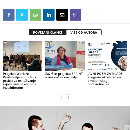
POVEZANI ČLANCI
VIŠE OD AUTORA
Projekat WorkIN:
Završen projekat SPRINT
JAVNI POZIV ZA MLADE:
Predstavljeni modeli i
– naš rad se nastavlja!
Program akceleratora
prakse za osnaživanje
omladinskog
zapošljavanje osoba s
poduzetništva
invaliditetom