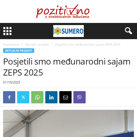
Naslovnica
Aktualni projekti
Posjetili smo međunarodni sajam ZEPS 2025
AKTUALNI PROJEKTI
Posjetili smo međunarodni sajam
ZEPS 2025
01/10/2025