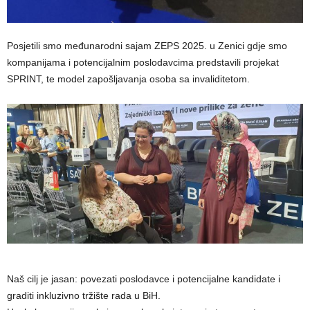
Posjetili smo međunarodni sajam ZEPS 2025. u Zenici gdje smo
kompanijama i potencijalnim poslodavcima predstavili projekat
SPRINT, te model zapošljavanja osoba sa invaliditetom.
Naš cilj je jasan: povezati poslodavce i potencijalne kandidate i
graditi inkluzivno tržište rada u BiH.