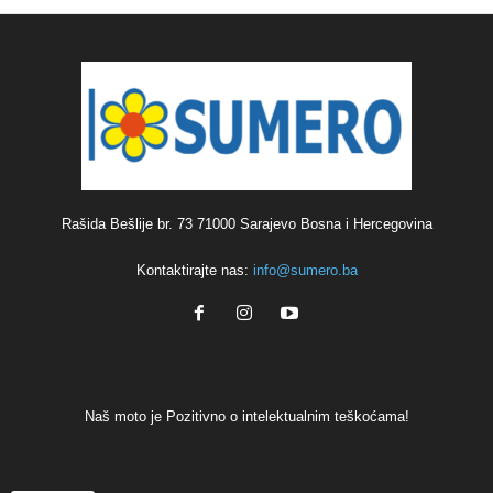
Rašida Bešlije br. 73 71000 Sarajevo Bosna i Hercegovina
Kontaktirajte nas:
info@sumero.ba
Naš moto je Pozitivno o intelektualnim teškoćama!