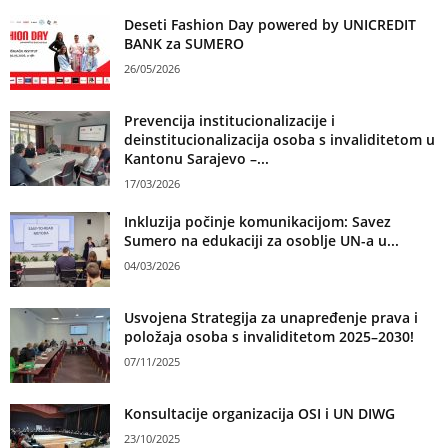
Deseti Fashion Day powered by UNICREDIT
BANK za SUMERO
26/05/2026
Prevencija institucionalizacije i
deinstitucionalizacija osoba s invaliditetom u
Kantonu Sarajevo –...
17/03/2026
Inkluzija počinje komunikacijom: Savez
Sumero na edukaciji za osoblje UN-a u...
04/03/2026
Usvojena Strategija za unapređenje prava i
položaja osoba s invaliditetom 2025–2030!
07/11/2025
Konsultacije organizacija OSI i UN DIWG
23/10/2025