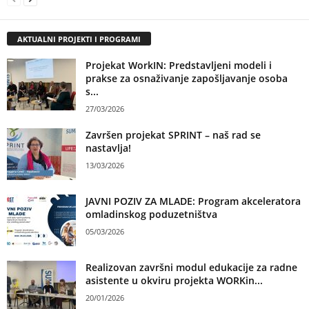
AKTUALNI PROJEKTI I PROGRAMI
Projekat WorkIN: Predstavljeni modeli i
prakse za osnaživanje zapošljavanje osoba
s...
27/03/2026
Završen projekat SPRINT – naš rad se
nastavlja!
13/03/2026
JAVNI POZIV ZA MLADE: Program akceleratora
omladinskog poduzetništva
05/03/2026
Realizovan završni modul edukacije za radne
asistente u okviru projekta WORKin...
20/01/2026