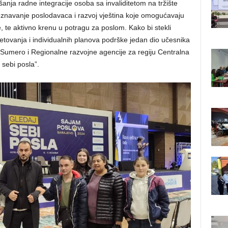
anja radne integracije osoba sa invaliditetom na tržište
oznavanje poslodavaca i razvoj vještina koje omogućavaju
 te aktivno krenu u potragu za poslom. Kako bi stekli
vjetovanja i individualnih planova podrške jedan dio učesnika
a Sumero i Regionalne razvojne agencije za regiju Centralna
 sebi posla”.