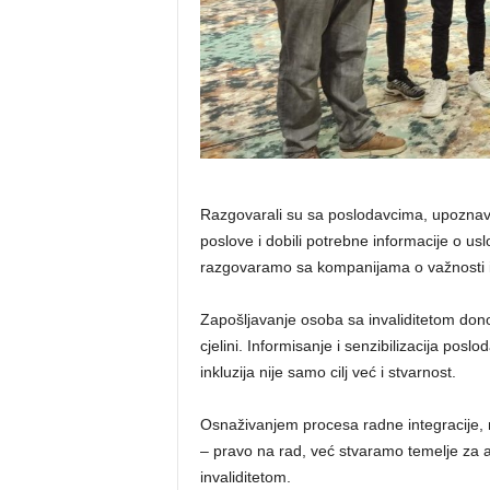
Razgovarali su sa poslodavcima, upoznaval
poslove i dobili potrebne informacije o usl
razgovaramo sa kompanijama o važnosti i
Zapošljavanje osoba sa invaliditetom dono
cjelini. Informisanje i senzibilizacija pos
inkluzija nije samo cilj već i stvarnost.
Osnaživanjem procesa radne integracije,
– pravo na rad, već stvaramo temelje za ak
invaliditetom.