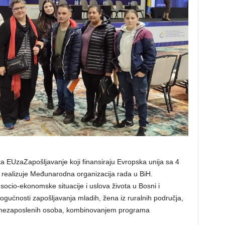
kta EUzaZapošljavanje koji finansiraju Evropska unija sa 4
a realizuje Međunarodna organizacija rada u BiH.
socio-ekonomske situacije i uslova života u Bosni i
gućnosti zapošljavanja mladih, žena iz ruralnih područja,
o nezaposlenih osoba, kombinovanjem programa
.