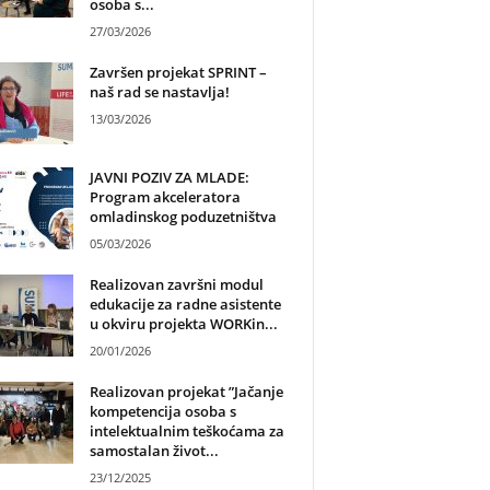
osoba s...
27/03/2026
Završen projekat SPRINT –
naš rad se nastavlja!
13/03/2026
JAVNI POZIV ZA MLADE:
Program akceleratora
omladinskog poduzetništva
05/03/2026
Realizovan završni modul
edukacije za radne asistente
u okviru projekta WORKin...
20/01/2026
Realizovan projekat ”Jačanje
kompetencija osoba s
intelektualnim teškoćama za
samostalan život...
23/12/2025