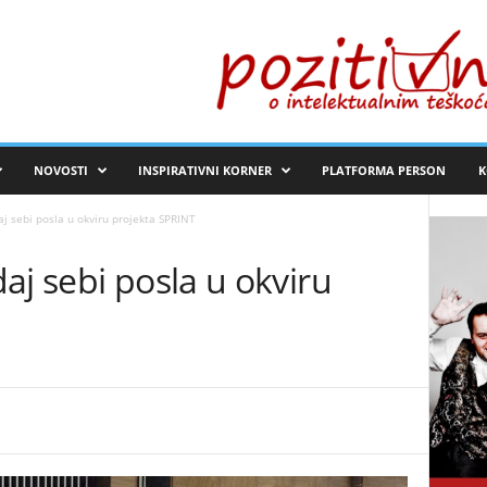
NOVOSTI
INSPIRATIVNI KORNER
PLATFORMA PERSON
K
j sebi posla u okviru projekta SPRINT
aj sebi posla u okviru