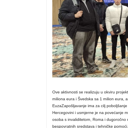
Ove aktivnosti se realizuju u okviru proje
miliona eura i Švedska sa 1 milion eura, 
EuzaZapošljavanje ima za cilj poboljšanje 
Hercegovini i usmjerne je na povećanje mo
osoba s invaliditetom, Roma i dugoročn
bespovratnih sredstava i tehničke pomoći