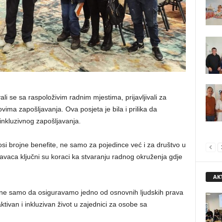
i se sa raspoloživim radnim mjestima, prijavljivali za
ovima zapošljavanja. Ova posjeta je bila i prilika da
nkluzivnog zapošljavanja.
si brojne benefite, ne samo za pojedince već i za društvo u
lodavaca ključni su koraci ka stvaranju radnog okruženja gdje
AK
 ne samo da osiguravamo jedno od osnovnih ljudskih prava
tivan i inkluzivan život u zajednici za osobe sa