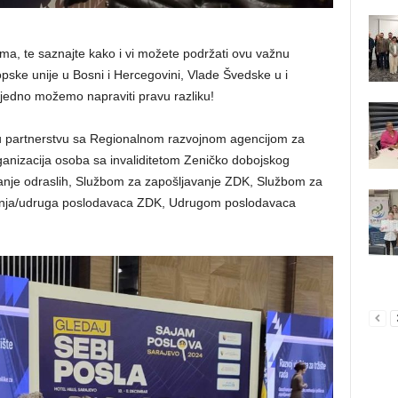
tima, te saznajte kako i vi možete podržati ovu važnu
ropske unije u Bosni i Hercegovini, Vlade Švedske u i
jedno možemo napraviti pravu razliku!
 partnerstvu sa Regionalnom razvojnom agencijom za
ganizacija osoba sa invaliditetom Zeničko dobojskog
nje odraslih, Službom za zapošljavanje ZDK, Službom za
nja/udruga poslodavaca ZDK, Udrugom poslodavaca