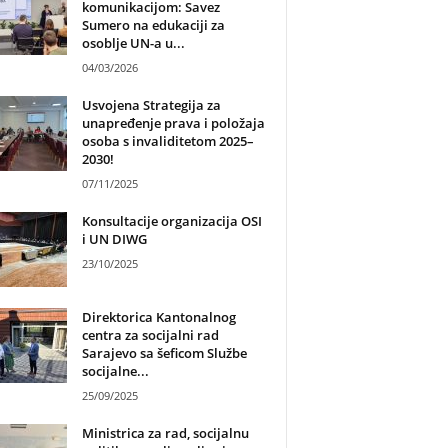
komunikacijom: Savez
Sumero na edukaciji za
osoblje UN-a u...
04/03/2026
Usvojena Strategija za
unapređenje prava i položaja
osoba s invaliditetom 2025–
2030!
07/11/2025
Konsultacije organizacija OSI
i UN DIWG
23/10/2025
Direktorica Kantonalnog
centra za socijalni rad
Sarajevo sa šeficom Službe
socijalne...
25/09/2025
Ministrica za rad, socijalnu