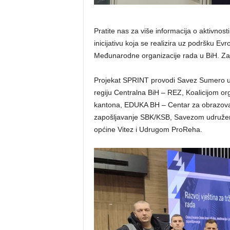
Pratite nas za više informacija o aktivnos
inicijativu koja se realizira uz podršku Ev
Međunarodne organizacije rada u BiH. Za
Projekat SPRINT provodi Savez Sumero u
regiju Centralna BiH – REZ, Koalicijom or
kantona, EDUKA BH – Centar za obrazova
zapošljavanje SBK/KSB, Savezom udruže
općine Vitez i Udrugom ProReha.