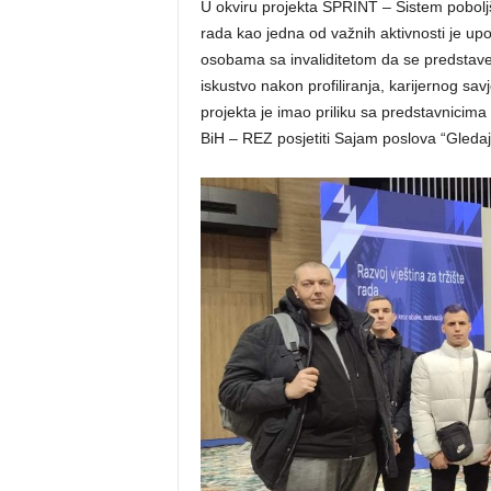
U okviru projekta SPRINT – Sistem poboljš
rada kao jedna od važnih aktivnosti je up
osobama sa invaliditetom da se predstave,
iskustvo nakon profiliranja, karijernog sa
projekta je imao priliku sa predstavnicim
BiH – REZ posjetiti Sajam poslova “Gledaj