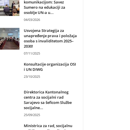
komunikacijom: Savez
Sumero na edukaciji za
osoblje UN-a u...
04/03/2026
Usvojena Strategija za
unapređenje prava i položaja
osoba s invaliditetom 2025–
2030!
07/11/2025
Konsultacije organizacija OSI
i UN DIWG
23/10/2025
Direktorica Kantonalnog
centra za socijalni rad
Sarajevo sa šeficom Službe
socijalne...
25/09/2025
Ministrica za rad, socijalnu