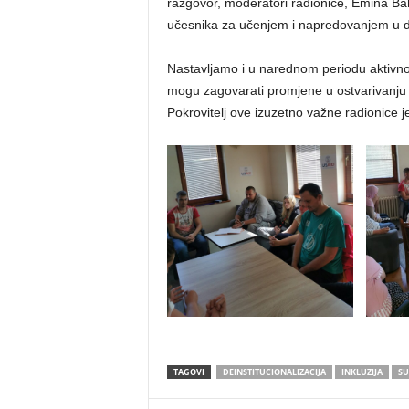
razgovor, moderatori radionice, Emina Ba
učesnika za učenjem i napredovanjem u d
Nastavljamo i u narednom periodu aktivno 
mogu zagovarati promjene u ostvarivanju l
Pokrovitelj ove izuzetno važne radionice
TAGOVI
DEINSTITUCIONALIZACIJA
INKLUZIJA
SU