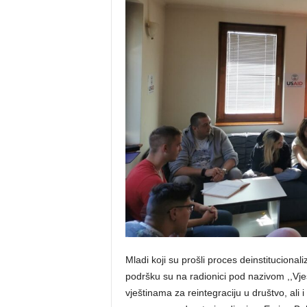
Mladi koji su prošli proces deinstitucionali
podršku su na radionici pod nazivom ,,Vješ
vještinama za reintegraciju u društvo, ali