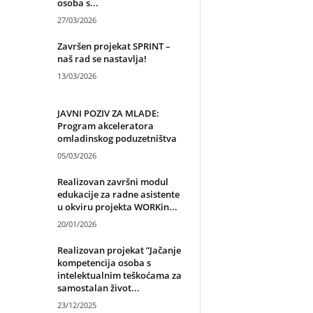
osoba s...
27/03/2026
Završen projekat SPRINT –
naš rad se nastavlja!
13/03/2026
JAVNI POZIV ZA MLADE:
Program akceleratora
omladinskog poduzetništva
05/03/2026
Realizovan završni modul
edukacije za radne asistente
u okviru projekta WORKin...
20/01/2026
Realizovan projekat ”Jačanje
kompetencija osoba s
intelektualnim teškoćama za
samostalan život...
23/12/2025