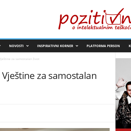
NOVOSTI
INSPIRATIVNI KORNER
PLATFORMA PERSON
K
ještine za samostalan život
 Vještine za samostalan