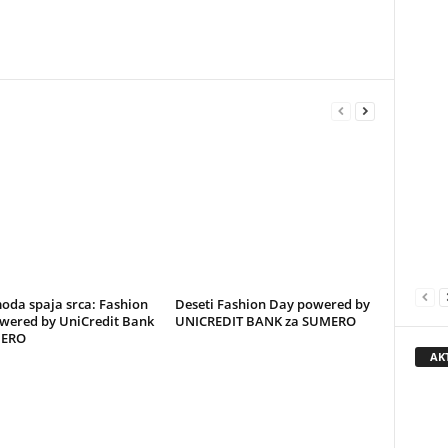
oda spaja srca: Fashion
Deseti Fashion Day powered by
wered by UniCredit Bank
UNICREDIT BANK za SUMERO
MERO
AK