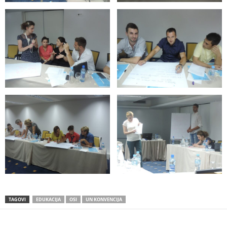
TAGOVI
EDUKACIJA
OSI
UN KONVENCIJA