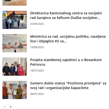
Direktorica Kantonalnog centra za socijalni
rad Sarajevo sa šeficom Službe socijalne...
25/09/2025
Ministrica za rad, socijalnu politiku, raseljena
lica i izbjeglice KS sa...
19/08/2025
Posjeta stambenoj zajednici u u Bosankom
Petrovcu
18/07/2025
Sumero dobio status ”Pozitivna promjena” za
svoj rad i organizacijske kapacitete
08/07/2025