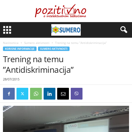
Naslovnica
Sumero aktivnosti
Trening na temu ”Antidiskriminacija”
KORISNE INFORMACIJE
SUMERO AKTIVNOSTI
Trening na temu
”Antidiskriminacija”
28/07/2015