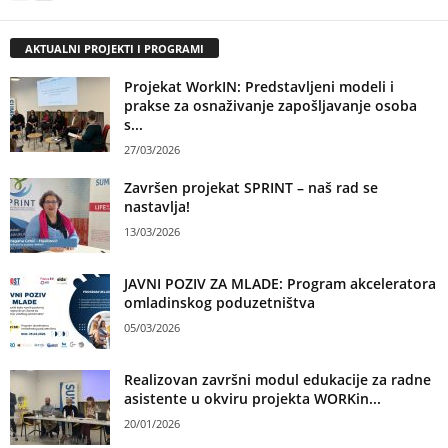
AKTUALNI PROJEKTI I PROGRAMI
Projekat WorkIN: Predstavljeni modeli i
prakse za osnaživanje zapošljavanje osoba
s...
27/03/2026
Završen projekat SPRINT – naš rad se
nastavlja!
13/03/2026
JAVNI POZIV ZA MLADE: Program akceleratora
omladinskog poduzetništva
05/03/2026
Realizovan završni modul edukacije za radne
asistente u okviru projekta WORKin...
20/01/2026