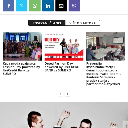
POVEZANI ČLANCI
VIŠE OD AUTORA
Kada moda spaja srca:
Deseti Fashion Day
Prevencija
Fashion Day powered by
powered by UNICREDIT
institucionalizacije i
UniCredit Bank za
BANK za SUMERO
deinstitucionalizacija
SUMERO
osoba s invaliditetom u
Kantonu Sarajevo –
presjek stanja s
partnerima u zajednici