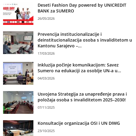
Deseti Fashion Day powered by UNICREDIT
BANK za SUMERO
26/05/2026
Prevencija institucionalizacije i
deinstitucionalizacija osoba s invaliditetom u
Kantonu Sarajevo –...
17/03/2026
Inkluzija počinje komunikacijom: Savez
Sumero na edukaciji za osoblje UN-a u...
04/03/2026
Usvojena Strategija za unapređenje prava i
položaja osoba s invaliditetom 2025–2030!
07/11/2025
Konsultacije organizacija OSI i UN DIWG
23/10/2025