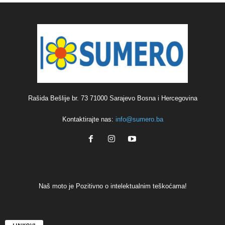
Rašida Bešlije br. 73 71000 Sarajevo Bosna i Hercegovina
Kontaktirajte nas:
info@sumero.ba
Naš moto je Pozitivno o intelektualnim teškoćama!