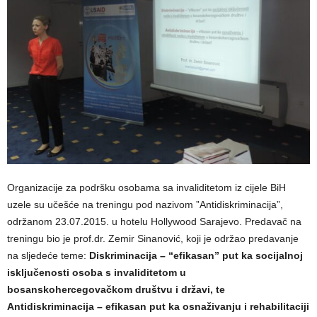
Organizacije za podršku osobama sa invaliditetom iz cijele BiH
uzele su učešće na treningu pod nazivom ”Antidiskriminacija”,
održanom 23.07.2015. u hotelu Hollywood Sarajevo. Predavač na
treningu bio je prof.dr. Zemir Sinanović, koji je održao predavanje
na sljedeće teme:
Diskriminacija – “efikasan” put ka socijalnoj
isključenosti osoba s invaliditetom u
bosanskohercegovačkom društvu i državi, te
Antidiskriminacija – efikasan put ka osnaživanju i rehabilitaciji