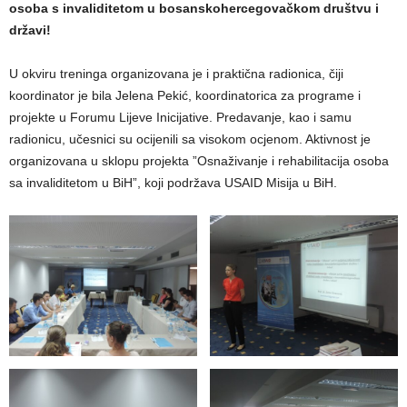
osoba s invaliditetom u bosanskohercegovačkom društvu i
državi!
U okviru treninga organizovana je i praktična radionica, čiji
koordinator je bila Jelena Pekić, koordinatorica za programe i
projekte u Forumu Lijeve Inicijative. Predavanje, kao i samu
radionicu, učesnici su ocijenili sa visokom ocjenom. Aktivnost je
organizovana u sklopu projekta ”Osnaživanje i rehabilitacija osoba
sa invaliditetom u BiH”, koji podržava USAID Misija u BiH.