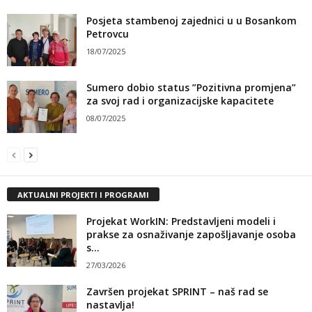
Posjeta stambenoj zajednici u u Bosankom
Petrovcu
18/07/2025
Sumero dobio status ”Pozitivna promjena”
za svoj rad i organizacijske kapacitete
08/07/2025
AKTUALNI PROJEKTI I PROGRAMI
Projekat WorkIN: Predstavljeni modeli i
prakse za osnaživanje zapošljavanje osoba
s...
27/03/2026
Završen projekat SPRINT – naš rad se
nastavlja!