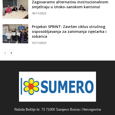
Zagovaramo alternativu institucionalnom
smještaju u Unsko-sanskom kantonu!
18/11/2025
Projekat SPRINT: Završen ciklus stručnog
osposobljavanja za zanimanja cvjećarka i
sobarica
10/11/2025
Rašida Bešlije br. 73 71000 Sarajevo Bosna i Hercegovina