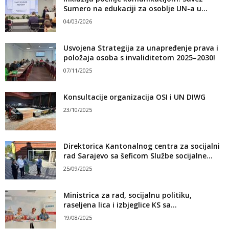
Sumero na edukaciji za osoblje UN-a u...
04/03/2026
Usvojena Strategija za unapređenje prava i
položaja osoba s invaliditetom 2025–2030!
07/11/2025
Konsultacije organizacija OSI i UN DIWG
23/10/2025
Direktorica Kantonalnog centra za socijalni
rad Sarajevo sa šeficom Službe socijalne...
25/09/2025
Ministrica za rad, socijalnu politiku,
raseljena lica i izbjeglice KS sa...
19/08/2025