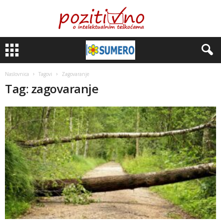
Naslovnica
Tagovi
Zagovaranje
Tag: zagovaranje