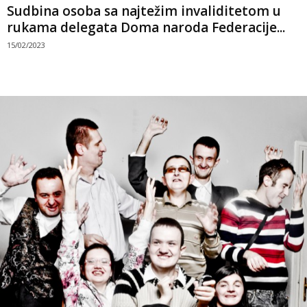
Sudbina osoba sa najtežim invaliditetom u
rukama delegata Doma naroda Federacije...
15/02/2023