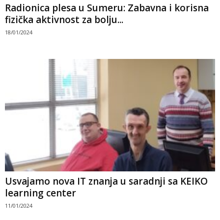
Radionica plesa u Sumeru: Zabavna i korisna
fizička aktivnost za bolju...
18/01/2024
Usvajamo nova IT znanja u saradnji sa KEIKO
learning center
11/01/2024