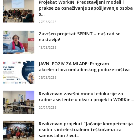
Projekat WorkIN: Predstavljeni modeli i
prakse za osnaživanje zapošljavanje osoba
s...
27/03/2026
Završen projekat SPRINT – naš rad se
nastavlja!
13/03/2026
JAVNI POZIV ZA MLADE: Program
akceleratora omladinskog poduzetništva
05/03/2026
Realizovan završni modul edukacije za
radne asistente u okviru projekta WORKin...
20/01/2026
Realizovan projekat ”Jačanje kompetencija
osoba s intelektualnim teškoćama za
samostalan život...