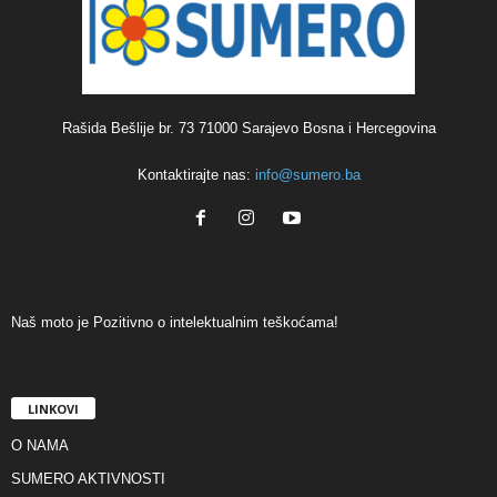
Rašida Bešlije br. 73 71000 Sarajevo Bosna i Hercegovina
Kontaktirajte nas:
info@sumero.ba
Naš moto je Pozitivno o intelektualnim teškoćama!
LINKOVI
O NAMA
SUMERO AKTIVNOSTI