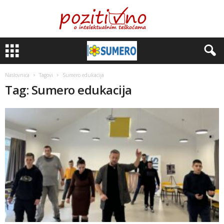
Naslovnica
Tagovi
Sumero edukacija
Tag: Sumero edukacija