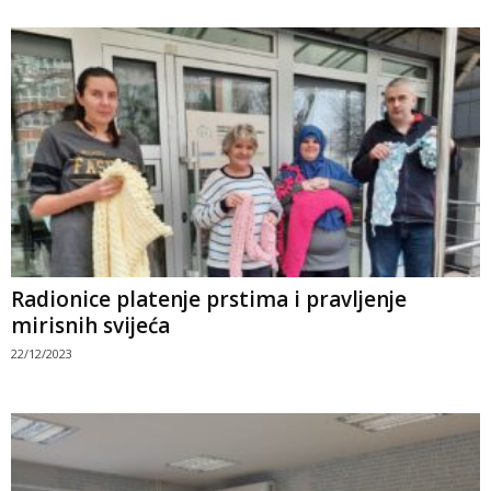
Radionice platenje prstima i pravljenje
mirisnih svijeća
22/12/2023