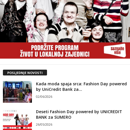
POSLJEDNJE NOVOSTI
Kada moda spaja srca: Fashion Day powered
by UniCredit Bank za...
02/06/2026
Deseti Fashion Day powered by UNICREDIT
BANK za SUMERO
26/05/2026