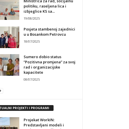
Ministrica za rad, socijalnu
politiku, raseljena lica i
izbjeglice KS sa...
19/08/2025
Posjeta stambenoj zajednici
u u Bosankom Petrovcu
18/07/2025
Sumero dobio status
”Pozitivna promjena” za svoj
rad i organizacijske
kapacitete
08/07/2025
TUALNI PROJEKTI I PROGRAMI
Projekat WorkIN:
Predstavljeni modeli i