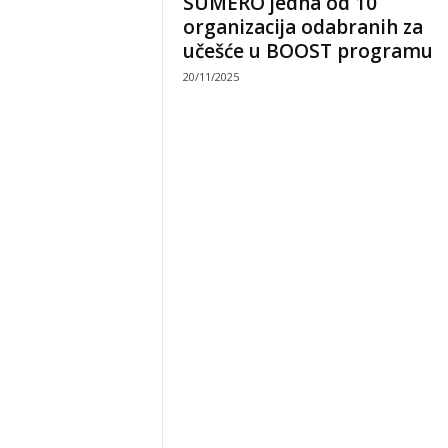
SUMERO jedna od 10
organizacija odabranih za
učešće u BOOST programu
20/11/2025