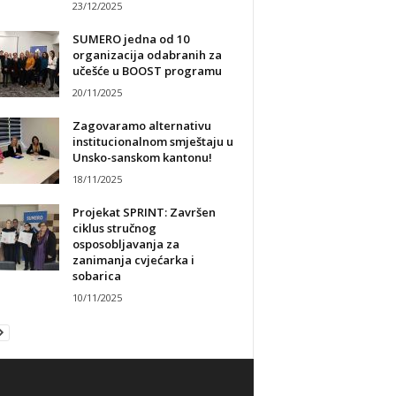
23/12/2025
SUMERO jedna od 10
organizacija odabranih za
učešće u BOOST programu
20/11/2025
Zagovaramo alternativu
institucionalnom smještaju u
Unsko-sanskom kantonu!
18/11/2025
Projekat SPRINT: Završen
ciklus stručnog
osposobljavanja za
zanimanja cvjećarka i
sobarica
10/11/2025