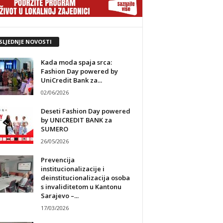
SLJEDNJE NOVOSTI
Kada moda spaja srca:
Fashion Day powered by
UniCredit Bank za...
02/06/2026
Deseti Fashion Day powered
by UNICREDIT BANK za
SUMERO
26/05/2026
Prevencija
institucionalizacije i
deinstitucionalizacija osoba
s invaliditetom u Kantonu
Sarajevo –...
17/03/2026