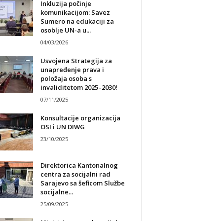
Inkluzija počinje
komunikacijom: Savez
Sumero na edukaciji za
osoblje UN-a u...
04/03/2026
Usvojena Strategija za
unapređenje prava i
položaja osoba s
invaliditetom 2025–2030!
07/11/2025
Konsultacije organizacija
OSI i UN DIWG
23/10/2025
Direktorica Kantonalnog
centra za socijalni rad
Sarajevo sa šeficom Službe
socijalne...
25/09/2025