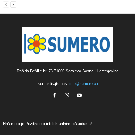
Rašida Bešlije br. 73 71000 Sarajevo Bosna i Hercegovina
Kontaktirajte nas:
info@sumero.ba
Naš moto je Pozitivno o intelektualnim teškoćama!