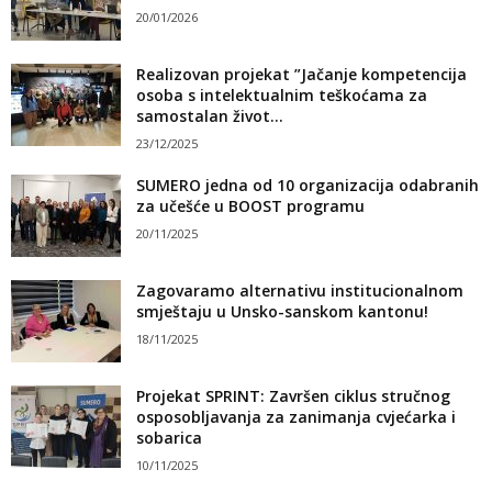
20/01/2026
Realizovan projekat ”Jačanje kompetencija
osoba s intelektualnim teškoćama za
samostalan život...
23/12/2025
SUMERO jedna od 10 organizacija odabranih
za učešće u BOOST programu
20/11/2025
Zagovaramo alternativu institucionalnom
smještaju u Unsko-sanskom kantonu!
18/11/2025
Projekat SPRINT: Završen ciklus stručnog
osposobljavanja za zanimanja cvjećarka i
sobarica
10/11/2025