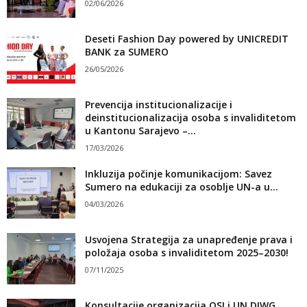
02/06/2026
Deseti Fashion Day powered by UNICREDIT
BANK za SUMERO
26/05/2026
Prevencija institucionalizacije i
deinstitucionalizacija osoba s invaliditetom
u Kantonu Sarajevo –...
17/03/2026
Inkluzija počinje komunikacijom: Savez
Sumero na edukaciji za osoblje UN-a u...
04/03/2026
Usvojena Strategija za unapređenje prava i
položaja osoba s invaliditetom 2025–2030!
07/11/2025
Konsultacije organizacija OSI i UN DIWG