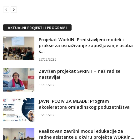
AKTUALNI PROJEKTI I PROGRAMI
Projekat WorkIN: Predstavljeni modeli i
prakse za osnaživanje zapošljavanje osoba
s...
27/03/2026
Završen projekat SPRINT – naš rad se
nastavlja!
13/03/2026
JAVNI POZIV ZA MLADE: Program
akceleratora omladinskog poduzetništva
05/03/2026
Realizovan završni modul edukacije za
radne asistente u okviru projekta WORKin...