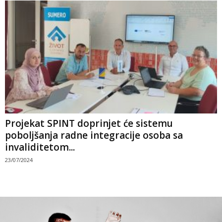
Projekat SPINT doprinjet će sistemu
poboljšanja radne integracije osoba sa
invaliditetom...
23/07/2024