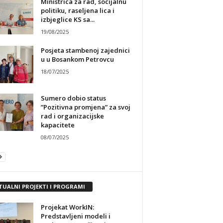
Ministrica za rad, socijalnu
politiku, raseljena lica i
izbjeglice KS sa...
19/08/2025
Posjeta stambenoj zajednici
u u Bosankom Petrovcu
18/07/2025
Sumero dobio status
”Pozitivna promjena” za svoj
rad i organizacijske
kapacitete
08/07/2025
TUALNI PROJEKTI I PROGRAMI
Projekat WorkIN:
Predstavljeni modeli i