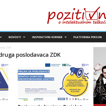
NOVOSTI
INSPIRATIVNI KORNER
PLATFORMA PERSON
avaca ZDK
udruga poslodavaca ZDK