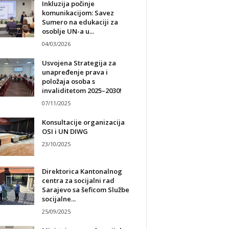
Inkluzija počinje
komunikacijom: Savez
Sumero na edukaciji za
osoblje UN-a u...
04/03/2026
Usvojena Strategija za
unapređenje prava i
položaja osoba s
invaliditetom 2025–2030!
07/11/2025
Konsultacije organizacija
OSI i UN DIWG
23/10/2025
Direktorica Kantonalnog
centra za socijalni rad
Sarajevo sa šeficom Službe
socijalne...
25/09/2025