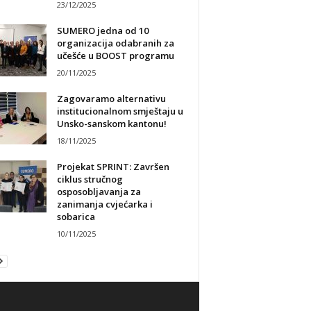
23/12/2025
SUMERO jedna od 10
organizacija odabranih za
učešće u BOOST programu
20/11/2025
Zagovaramo alternativu
institucionalnom smještaju u
Unsko-sanskom kantonu!
18/11/2025
Projekat SPRINT: Završen
ciklus stručnog
osposobljavanja za
zanimanja cvjećarka i
sobarica
10/11/2025