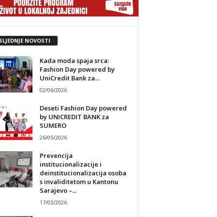
SLJEDNJE NOVOSTI
Kada moda spaja srca:
Fashion Day powered by
UniCredit Bank za...
02/06/2026
Deseti Fashion Day powered
by UNICREDIT BANK za
SUMERO
26/05/2026
Prevencija
institucionalizacije i
deinstitucionalizacija osoba
s invaliditetom u Kantonu
Sarajevo –...
17/03/2026