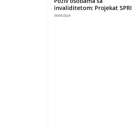
Poziv osobama sa
invaliditetom: Projekat SPR
18/09/2024