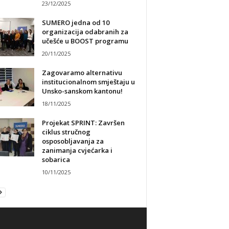
23/12/2025
SUMERO jedna od 10
organizacija odabranih za
učešće u BOOST programu
20/11/2025
Zagovaramo alternativu
institucionalnom smještaju u
Unsko-sanskom kantonu!
18/11/2025
Projekat SPRINT: Završen
ciklus stručnog
osposobljavanja za
zanimanja cvjećarka i
sobarica
10/11/2025