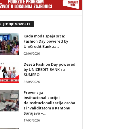
SLJEDNJE NOVOSTI
Kada moda spaja srca:
Fashion Day powered by
UniCredit Bank za...
02/06/2026
Deseti Fashion Day powered
by UNICREDIT BANK za
SUMERO
26/05/2026
Prevencija
institucionalizacije i
deinstitucionalizacija osoba
s invaliditetom u Kantonu
Sarajevo –...
17/03/2026