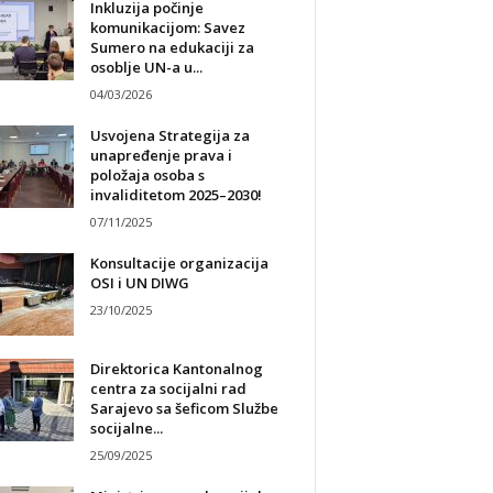
Inkluzija počinje
komunikacijom: Savez
Sumero na edukaciji za
osoblje UN-a u...
04/03/2026
Usvojena Strategija za
unapređenje prava i
položaja osoba s
invaliditetom 2025–2030!
07/11/2025
Konsultacije organizacija
OSI i UN DIWG
23/10/2025
Direktorica Kantonalnog
centra za socijalni rad
Sarajevo sa šeficom Službe
socijalne...
25/09/2025