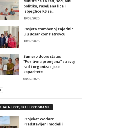
Ministrica za rad, socijalnu
politiku, raseljena lica i
izbjeglice KS sa...
19/08/2025
Posjeta stambenoj zajednici
u u Bosankom Petrovcu
18/07/2025
Sumero dobio status
”Pozitivna promjena” za svoj
rad i organizacijske
kapacitete
08/07/2025
TUALNI PROJEKTI I PROGRAMI
Projekat WorkIN:
Predstavljeni modeli i